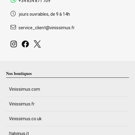
+34 634 871 709
jours ouvrables, de 9 à 14h
service_client@vinissimus.fr
Nos boutiques
Vinissimus.com
Vinissimus.fr
Vinissimus.co.uk
Italvinus.it