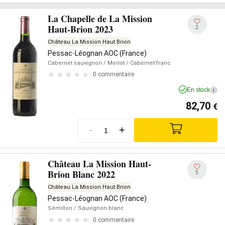
La Chapelle de La Mission
Haut-Brion 2023
2
Château La Mission Haut Brion
Pessac-Léognan AOC (France)
Cabernet sauvignon
/ Merlot
/ Cabernet franc
0 commentaire
En stock
i
82,70
€
-
+
Château La Mission Haut-
Brion Blanc 2022
5
Château La Mission Haut Brion
Pessac-Léognan AOC (France)
Sémillon
/ Sauvignon blanc
0 commentaire