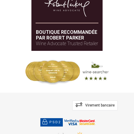
BOUTIQUE RECOMMANDÉE
PAR ROBERT PARKER
Wine Advocate Trusted Retailer
Virement bancaire
PSD2