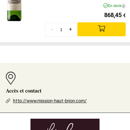
En stock
i
868,45
€
-
+
Accès et contact
http://www.mission-haut-brion.com/