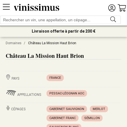
Livraison offerte à partir de 200 €
Domaines
/
Château La Mission Haut Brion
Château La Mission Haut Brion
FRANCE
PAYS
PESSAC-LÉOGNAN AOC
APPELLATIONS
CÉPAGES
CABERNET SAUVIGNON
MERLOT
CABERNET FRANC
SÉMILLON