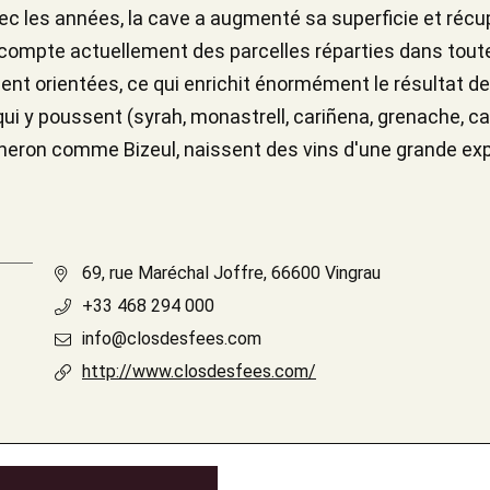
Avec les années, la cave a augmenté sa superficie et récu
e compte actuellement des parcelles réparties dans toute
ent orientées, ce qui enrichit énormément le résultat de
ui y poussent (syrah, monastrell, cariñena, grenache, cabe
igneron comme Bizeul, naissent des vins d'une grande expr
69, rue Maréchal Joffre, 66600 Vingrau
+33 468 294 000
info@closdesfees.com
http://www.closdesfees.com/