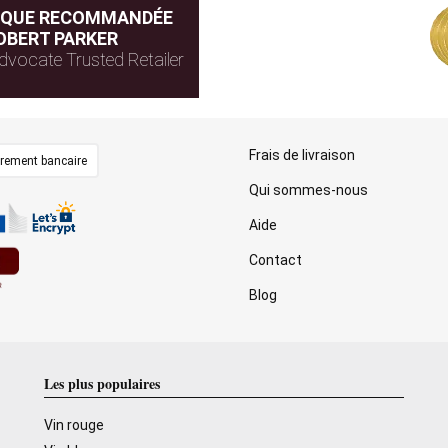
IQUE RECOMMANDÉE
OBERT PARKER
dvocate Trusted Retailer
Frais de livraison
irement bancaire
Qui sommes-nous
Aide
Contact
Blog
Les plus populaires
Vin rouge