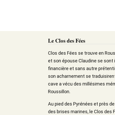
Le Clos des Fées
Clos des Fées se trouve en Roussil
et son épouse Claudine se sont 
financière et sans autre prétentio
son acharnement se traduisirent p
cave a vécu des millésimes mémor
Roussillon.
Au pied des Pyrénées et près de 
des brises marines, le Clos des F