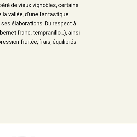
péré de vieux vignobles, certains
 la vallée, d'une fantastique
 ses élaborations. Du respect à
rnet franc, tempranillo...), ainsi
ession fruitée, frais, équilibrés