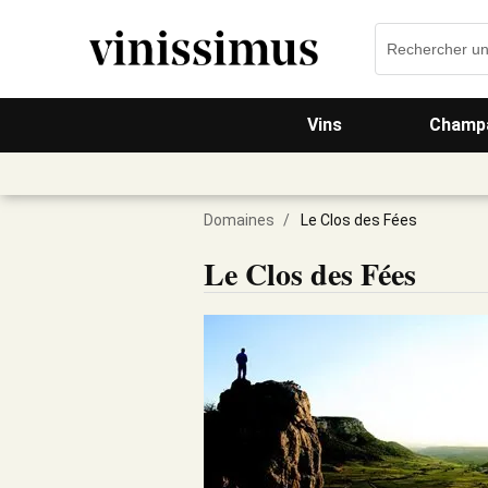
Vins
Champa
Domaines
/
Le Clos des Fées
Le Clos des Fées