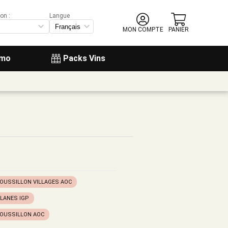
on :
Langue
MON COMPTE
PANIER
omo
Packs Vins
OUSSILLON VILLAGES AOC
LANES IGP
ROUSSILLON AOC