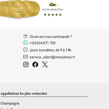
Où en est ma commande ?
+34 634 871 709
jours ouvrables, de 9 à 14h
service_client@vinissimus.fr
Appellations les plus recherchés
Champagne