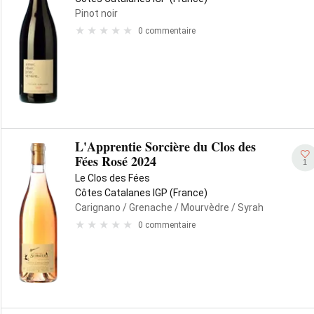
Pinot noir
0 commentaire
L'Apprentie Sorcière du Clos des
Fées Rosé 2024
1
Le Clos des Fées
Côtes Catalanes IGP (France)
Carignano
/ Grenache
/ Mourvèdre
/ Syrah
0 commentaire