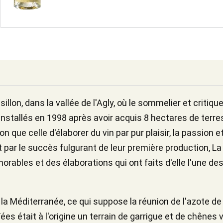
lon, dans la vallée de l'Agly, où le sommelier et critique
installés en 1998 après avoir acquis 8 hectares de terr
n que celle d'élaborer du vin par pur plaisir, la passion e
ar le succès fulgurant de leur première production, La Pe
ables et des élaborations qui ont faits d'elle l'une de
la Méditerranée, ce qui suppose la réunion de l'azote de
ées était à l'origine un terrain de garrigue et de chênes