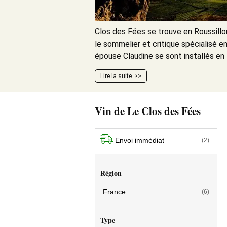
Clos des Fées se trouve en Roussillon,
le sommelier et critique spécialisé en
épouse Claudine se sont installés en 
Lire la suite
Vin de Le Clos des Fées
Envoi immédiat
(2)
Région
France
(6)
Type