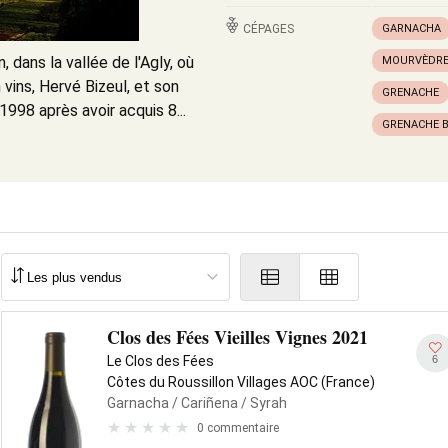
CÉPAGES
GARNACHA
 dans la vallée de l'Agly, où
MOURVÈDR
 vins, Hervé Bizeul, et son
GRENACHE
1998 après avoir acquis 8...
GRENACHE 
Clos des Fées Vieilles Vignes 2021
6
Le Clos des Fées
Côtes du Roussillon Villages AOC (France)
Garnacha
/ Cariñena
/ Syrah
0 commentaire