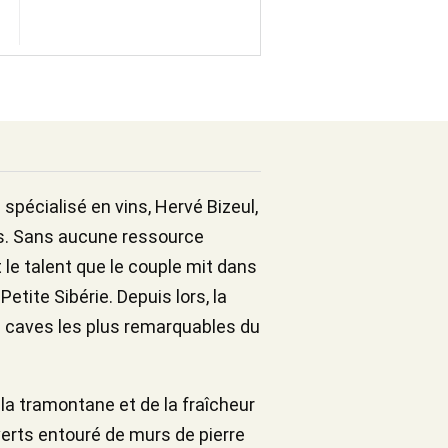
 spécialisé en vins, Hervé Bizeul,
es. Sans aucune ressource
t le talent que le couple mit dans
tite Sibérie. Depuis lors, la
s caves les plus remarquables du
 la tramontane et de la fraîcheur
 verts entouré de murs de pierre