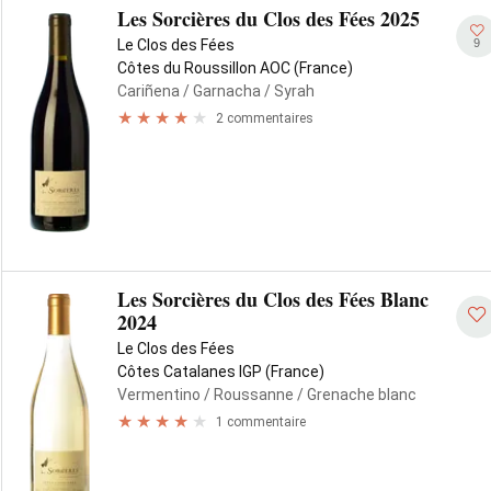
Les Sorcières du Clos des Fées 2025
9
Le Clos des Fées
Côtes du Roussillon AOC (France)
Cariñena
/ Garnacha
/ Syrah
2 commentaires
Les Sorcières du Clos des Fées Blanc
2024
Le Clos des Fées
Côtes Catalanes IGP (France)
Vermentino
/ Roussanne
/ Grenache blanc
1 commentaire