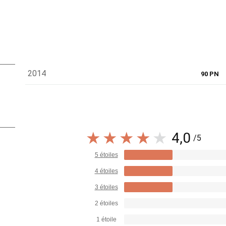
2014
90 PN
4,0
/5
5 étoiles
4 étoiles
3 étoiles
2 étoiles
1 étoile