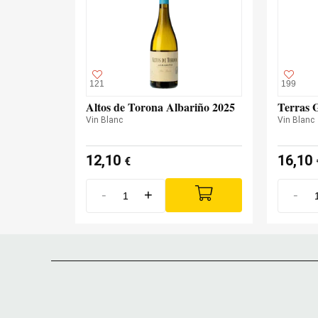
121
199
Altos de Torona Albariño 2025
Terras 
Vin Blanc
Vin Blanc
12,10
16,10
€
-
+
-