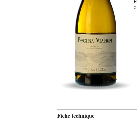
R
G
Fiche technique