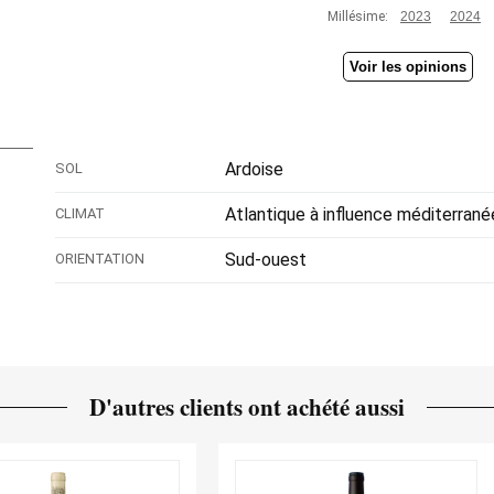
Millésime:
2023
2024
Voir les opinions
Ardoise
SOL
Atlantique à influence méditerran
CLIMAT
Sud-ouest
ORIENTATION
D'autres clients ont achété aussi