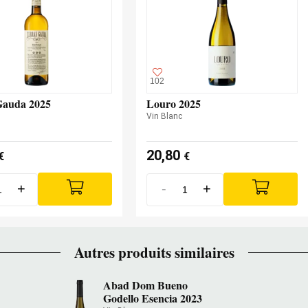
102
Gauda 2025
Louro 2025
Vin Blanc
20,80
€
€
+
-
+
Autres produits similaires
Abad Dom Bueno
Godello Esencia 2023