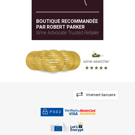
BOUTIQUE RECOMMANDÉE
PAR ROBERT PARKER
Wine Advocate Trusted Retailer
Virement bancaire
PSD2