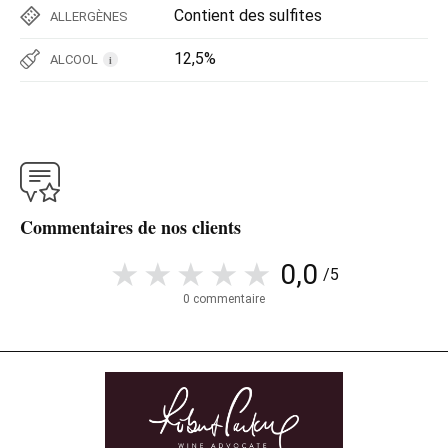
Contient des sulfites
ALLERGÈNES
12,5%
ALCOOL
i
Commentaires de nos clients
0,0
/5
0 commentaire