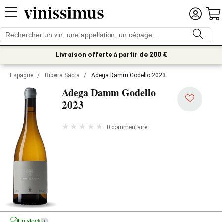
Livraison offerte à partir de 200 €
Espagne
/
Ribeira Sacra
/
Adega Damm Godello 2023
Adega Damm Godello
2023
0 commentaire
En stock
i