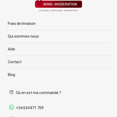
Frais de livraison
Qui sommes-nous
Aide
Contact
Blog
Où en est ma commande ?
+34 634 871 709