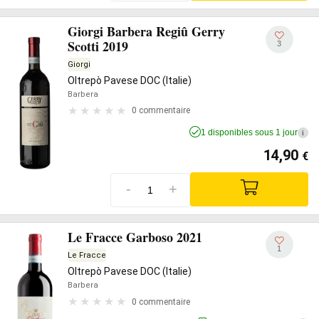
Giorgi Barbera Regiû Gerry
Scotti 2019
3
Giorgi
Oltrepò Pavese DOC (Italie)
Barbera
0 commentaire
1 disponibles sous 1 jour
i
14,90
€
-
+
Le Fracce Garboso 2021
1
Le Fracce
Oltrepò Pavese DOC (Italie)
Barbera
0 commentaire