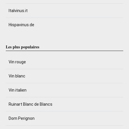
Italvinus.it
Hispavinus.de
Les plus populaires
Vin rouge
Vin blanc
Vin italien
Ruinart Blanc de Blancs
Dom Perignon