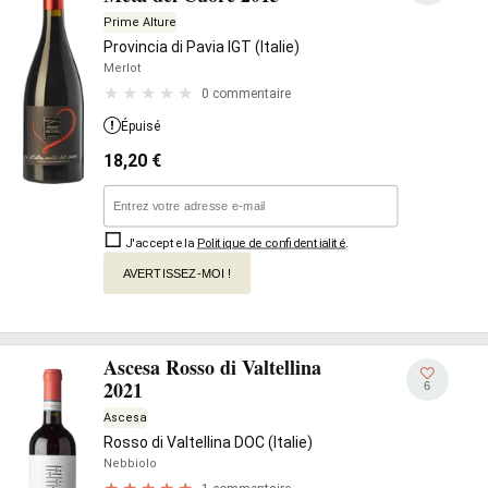
Prime Alture
Provincia di Pavia IGT (Italie)
Merlot
0 commentaire
Épuisé
18,20
€
J'accepte la
Politique de confidentialité
.
AVERTISSEZ-MOI !
Ascesa Rosso di Valtellina
2021
6
Ascesa
Rosso di Valtellina DOC (Italie)
Nebbiolo