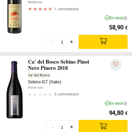
Nebbiolo
1 commentaire
En stock
i
58,90
€
-
+
Ca' del Bosco Sebino Pinot
Nero Pinero 2018
Ca' del Bosco
Sebino IGT (Italie)
Pinot noir
0 commentaire
En stock
i
94,80
€
-
+