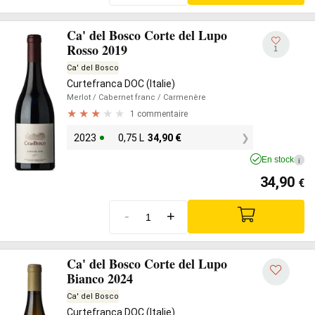
Ca' del Bosco Corte del Lupo
Rosso 2019
1
Ca' del Bosco
Curtefranca DOC (Italie)
Merlot
/ Cabernet franc
/ Carmenère
1 commentaire
2023
0,75 L
34,90
€
En stock
i
34,90
€
-
+
Ca' del Bosco Corte del Lupo
Bianco 2024
Ca' del Bosco
Curtefranca DOC (Italie)