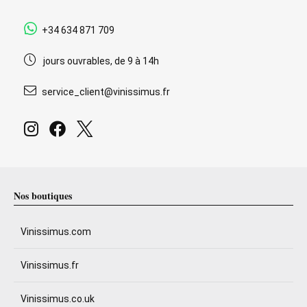
+34 634 871 709
jours ouvrables, de 9 à 14h
service_client@vinissimus.fr
Nos boutiques
Vinissimus.com
Vinissimus.fr
Vinissimus.co.uk