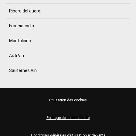
Ribera del duero
Franciacorta
Montalcino
Asti Vin
Sauternes Vin
Utilisation des cookies
Politique de confidentialité
Conditions générales d'utilisation et de vente