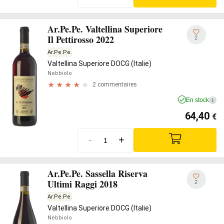
Ar.Pe.Pe. Valtellina Superiore
Il Pettirosso 2022
2
Ar.Pe.Pe.
Valtellina Superiore DOCG (Italie)
Nebbiolo
2 commentaires
En stock
i
64,40
€
-
+
Ar.Pe.Pe. Sassella Riserva
Ultimi Raggi 2018
2
Ar.Pe.Pe.
Valtellina Superiore DOCG (Italie)
Nebbiolo