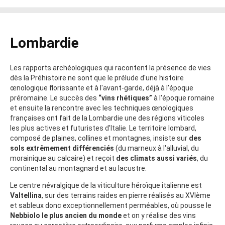
Lombardie
Les rapports archéologiques qui racontent la présence de vies
dès la Préhistoire ne sont que le prélude d'une histoire
œnologique florissante et à l'avant-garde, déjà à l'époque
préromaine. Le succès des
“vins rhétiques”
à l'époque romaine
et ensuite la rencontre avec les techniques œnologiques
françaises ont fait de la Lombardie une des régions viticoles
les plus actives et futuristes d'Italie. Le territoire lombard,
composé de plaines, collines et montagnes, insiste sur
des
sols extrêmement différenciés
(du marneux à l'alluvial, du
morainique au calcaire) et reçoit
des climats aussi variés
, du
continental au montagnard et au lacustre.
Le centre névralgique de la viticulture héroïque italienne est
Valtellina
, sur des terrains raides en pierre réalisés au XVIème
et sableux donc exceptionnellement perméables, où pousse le
Nebbiolo le plus ancien du monde
et on y réalise des vins