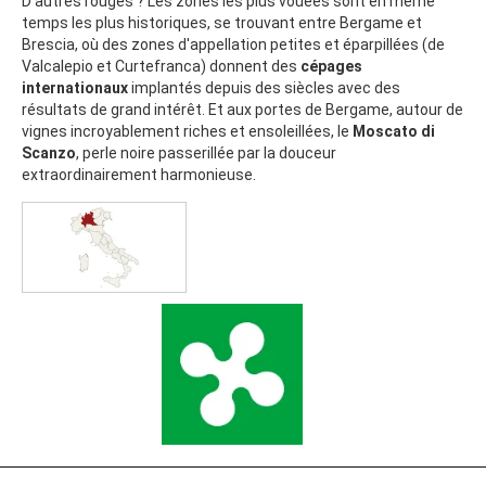
D'autres rouges ? Les zones les plus vouées sont en même
temps les plus historiques, se trouvant entre Bergame et
Brescia, où des zones d'appellation petites et éparpillées (de
Valcalepio et Curtefranca) donnent des
cépages
internationaux
implantés depuis des siècles avec des
résultats de grand intérêt. Et aux portes de Bergame, autour de
vignes incroyablement riches et ensoleillées, le
Moscato di
Scanzo
, perle noire passerillée par la douceur
extraordinairement harmonieuse.