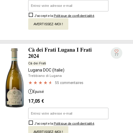
J'accepte la
Politique de confidentialité
.
AVERTISSEZ-MOI !
Cà dei Frati Lugana I Frati
2024
77
Cà dei Frati
Lugana DOC (Italie)
Trebbiano di Lugana
55 commentaires
Épuisé
17,05
€
J'accepte la
Politique de confidentialité
.
AVERTISSEZ-MOI !