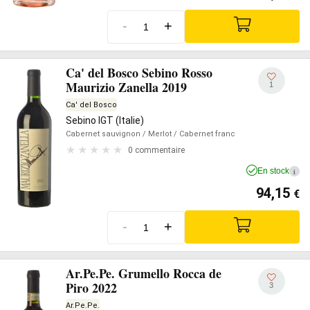
-
+
Ca' del Bosco Sebino Rosso
Maurizio Zanella 2019
1
Ca' del Bosco
Sebino IGT (Italie)
Cabernet sauvignon
/ Merlot
/ Cabernet franc
0 commentaire
En stock
i
94,15
€
-
+
Ar.Pe.Pe. Grumello Rocca de
Piro 2022
3
Ar.Pe.Pe.