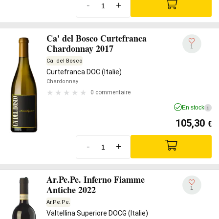
-
+
Ca' del Bosco Curtefranca
Chardonnay 2017
1
Ca' del Bosco
Curtefranca DOC (Italie)
Chardonnay
0 commentaire
En stock
i
105,30
€
-
+
Ar.Pe.Pe. Inferno Fiamme
Antiche 2022
1
Ar.Pe.Pe.
Valtellina Superiore DOCG (Italie)