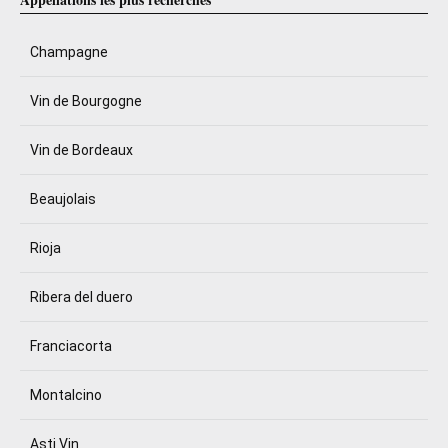
Champagne
Vin de Bourgogne
Vin de Bordeaux
Beaujolais
Rioja
Ribera del duero
Franciacorta
Montalcino
Asti Vin