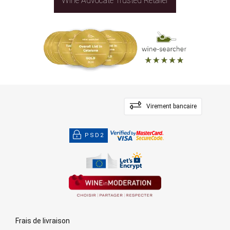
Wine Advocate Trusted Retailer
Virement bancaire
PSD2
Frais de livraison