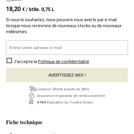
18,20
€
/ btlle. 0,75 L
Si vous le souhaitez, nous pouvons vous avertir par e-mail
lorsque nous recevrons de nouveaux stocks ou de nouveaux
millésimes.
J'accepte la
Politique de confidentialité
.
AVERTISSEZ-MOI !
Livraison offerte à partir de 200 €
Assurance et garantie de remboursement
4.74/5
Évaluation du Trusted Shops
Fiche technique