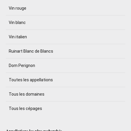
Vin rouge
Vin blanc
Vin italien
Ruinart Blanc de Blancs
Dom Perignon
Toutes les appellations
Tous les domaines
Tous les cépages
Appellations les plus recherchés