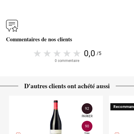
Commentaires de nos clients
0,0
/5
0 commentaire
D'autres clients ont achété aussi
Recomman
92
PARKER
90
TIM
