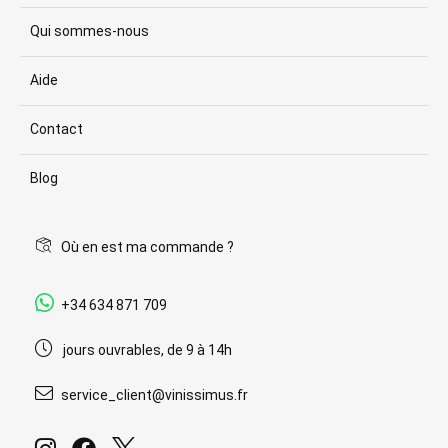
Qui sommes-nous
Aide
Contact
Blog
Où en est ma commande ?
+34 634 871 709
jours ouvrables, de 9 à 14h
service_client@vinissimus.fr