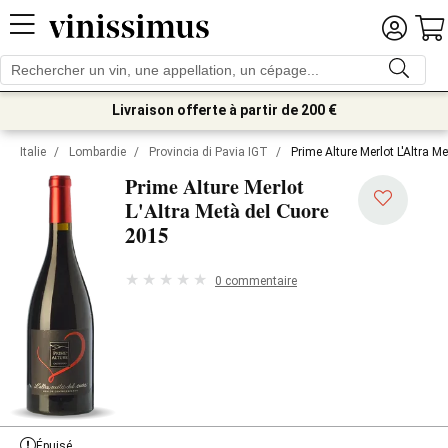
Livraison offerte à partir de 200 €
Italie
/
Lombardie
/
Provincia di Pavia IGT
/
Prime Alture Merlot L'Altra M
Prime Alture Merlot
L'Altra Metà del Cuore
2015
0 commentaire
Épuisé