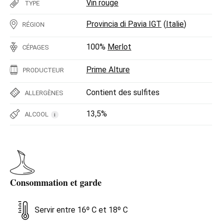
Vin rouge
TYPE
Provincia di Pavia IGT
(
Italie
)
RÉGION
100%
Merlot
CÉPAGES
Prime Alture
PRODUCTEUR
Contient des sulfites
ALLERGÈNES
13,5%
ALCOOL
i
Consommation et garde
Servir entre 16º C et 18º C