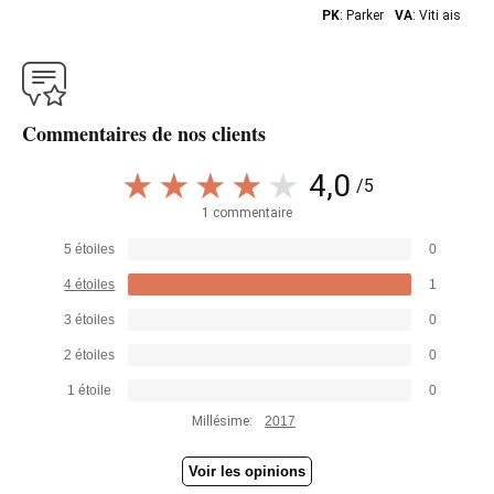
PK
: Parker
VA
: Viti ais
Commentaires de nos clients
4,0
/5
1 commentaire
5 étoiles
0
4 étoiles
1
3 étoiles
0
2 étoiles
0
1 étoile
0
Millésime:
2017
Voir les opinions