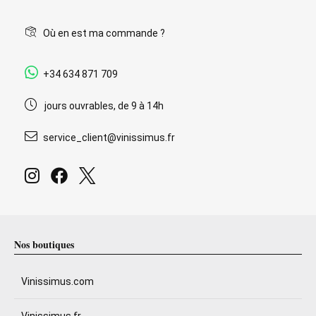
Où en est ma commande ?
+34 634 871 709
jours ouvrables, de 9 à 14h
service_client@vinissimus.fr
Nos boutiques
Vinissimus.com
Vinissimus.fr