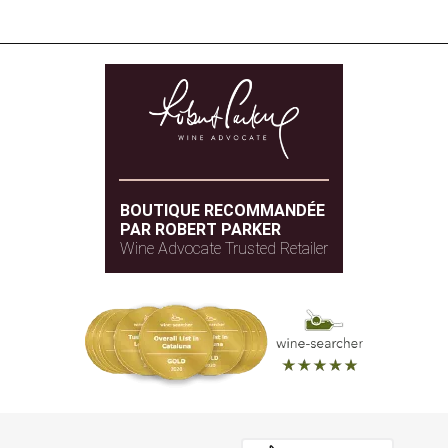
BOUTIQUE RECOMMANDÉE
PAR ROBERT PARKER
Wine Advocate Trusted Retailer