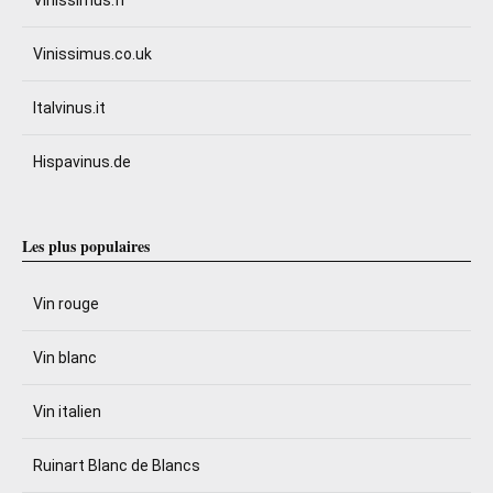
Vinissimus.co.uk
Italvinus.it
Hispavinus.de
Les plus populaires
Vin rouge
Vin blanc
Vin italien
Ruinart Blanc de Blancs