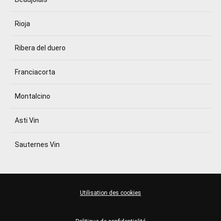
Rioja
Ribera del duero
Franciacorta
Montalcino
Asti Vin
Sauternes Vin
Utilisation des cookies