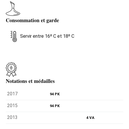
Consommation et garde
Servir entre 16º C et 18º C
Notations et médailles
2017
94 PK
2015
94 PK
2013
4 VA