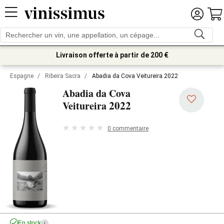
Livraison offerte à partir de 200 €
Espagne
/
Ribeira Sacra
/
Abadia da Cova Veitureira 2022
Abadia da Cova
2022
Veitureira
0 commentaire
En stock
i