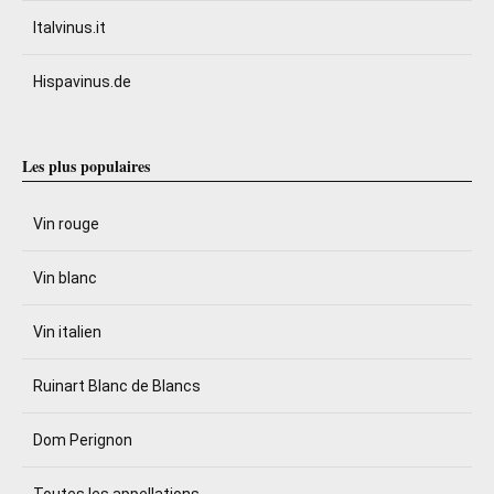
Italvinus.it
Hispavinus.de
Les plus populaires
Vin rouge
Vin blanc
Vin italien
Ruinart Blanc de Blancs
Dom Perignon
Toutes les appellations