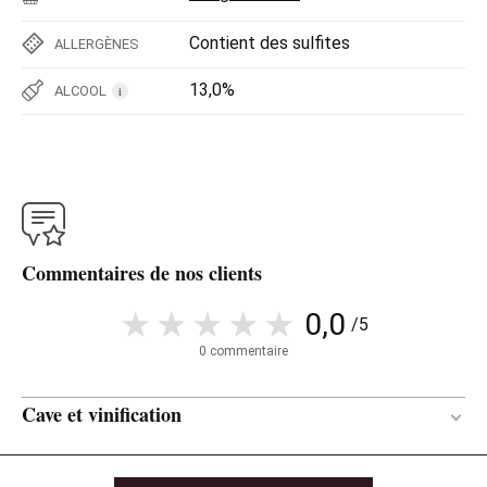
Contient des sulfites
ALLERGÈNES
13,0%
ALCOOL
i
Commentaires de nos clients
0,0
/5
0 commentaire
Cave et vinification
9 mois
DURÉE DE L'ÉLEVAGE