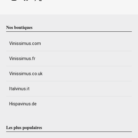
Nos boutiques
Vinissimus.com
Vinissimus.fr
Vinissimus.co.uk
Italvinus.it
Hispavinus.de
Les plus populaires