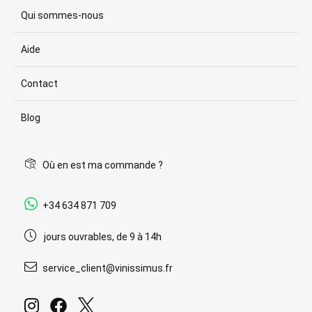
Qui sommes-nous
Aide
Contact
Blog
Où en est ma commande ?
+34 634 871 709
jours ouvrables, de 9 à 14h
service_client@vinissimus.fr