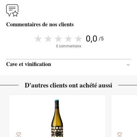
Commentaires de nos clients
0,0
/5
0 commentaire
Cave et vinification
Acier inoxydable
MATÉRIAU DE
D'autres clients ont achété aussi
VINIFICATION
4 mois
DURÉE DE L'ÉLEVAGE