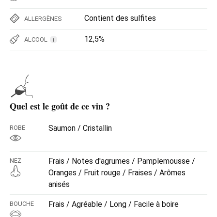
Contient des sulfites
ALLERGÈNES
12,5%
ALCOOL
i
Quel est le goût de ce vin ?
Saumon / Cristallin
ROBE
Frais / Notes d'agrumes / Pamplemousse /
NEZ
Oranges / Fruit rouge / Fraises / Arômes
anisés
Frais / Agréable / Long / Facile à boire
BOUCHE