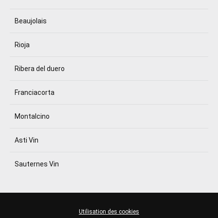
Beaujolais
Rioja
Ribera del duero
Franciacorta
Montalcino
Asti Vin
Sauternes Vin
Utilisation des cookies