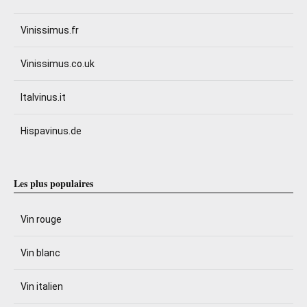
Vinissimus.fr
Vinissimus.co.uk
Italvinus.it
Hispavinus.de
Les plus populaires
Vin rouge
Vin blanc
Vin italien