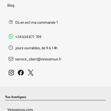
Blog
Où en est ma commande ?
+34 634 871 709
jours ouvrables, de 9 à 14h
service_client@vinissimus.fr
Nos boutiques
Vinissimus.com