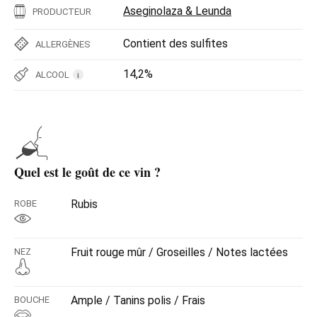
Aseginolaza & Leunda
PRODUCTEUR
Contient des sulfites
ALLERGÈNES
14,2%
ALCOOL
i
Quel est le goût de ce vin ?
Rubis
ROBE
Fruit rouge mûr / Groseilles / Notes lactées
NEZ
Ample / Tanins polis / Frais
BOUCHE