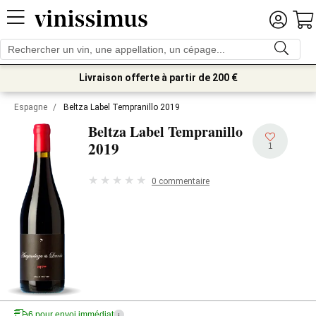
Livraison offerte à partir de 200 €
Espagne
/
Beltza Label Tempranillo 2019
Beltza Label Tempranillo
2019
1
0 commentaire
6 pour envoi immédiat
i