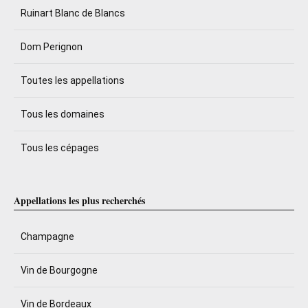
Ruinart Blanc de Blancs
Dom Perignon
Toutes les appellations
Tous les domaines
Tous les cépages
Appellations les plus recherchés
Champagne
Vin de Bourgogne
Vin de Bordeaux