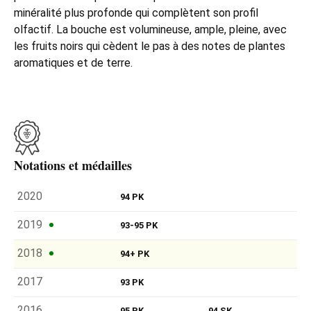
minéralité plus profonde qui complètent son profil
olfactif. La bouche est volumineuse, ample, pleine, avec
les fruits noirs qui cèdent le pas à des notes de plantes
aromatiques et de terre.
Notations et médailles
2020
94 PK
2019
93-95 PK
2018
94+ PK
2017
93 PK
2016
95 PK
94 SK