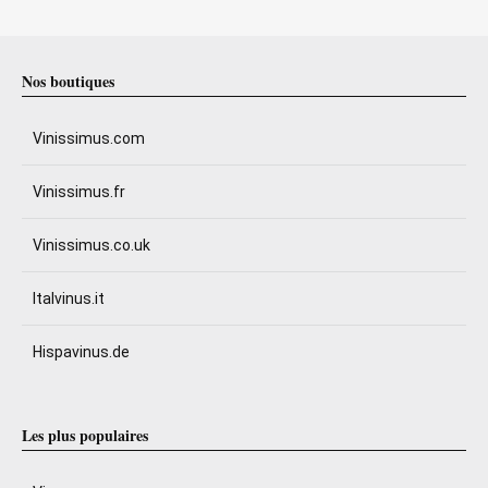
Nos boutiques
Vinissimus.com
Vinissimus.fr
Vinissimus.co.uk
Italvinus.it
Hispavinus.de
Les plus populaires