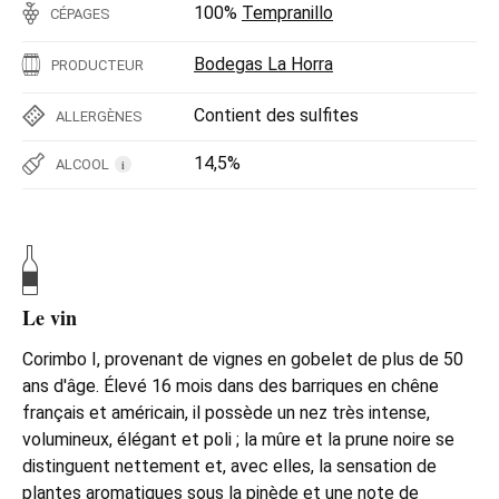
100%
Tempranillo
CÉPAGES
Bodegas La Horra
PRODUCTEUR
Contient des sulfites
ALLERGÈNES
14,5%
ALCOOL
i
Le vin
Corimbo I, provenant de vignes en gobelet de plus de 50
ans d'âge. Élevé 16 mois dans des barriques en chêne
français et américain, il possède un nez très intense,
volumineux, élégant et poli ; la mûre et la prune noire se
distinguent nettement et, avec elles, la sensation de
plantes aromatiques sous la pinède et une note de