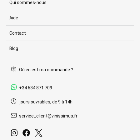
Qui sommes-nous
Aide
Contact
Blog
Où en est ma commande ?
+34 634 871 709
jours ouvrables, de 9 à 14h
service_client@vinissimus.fr