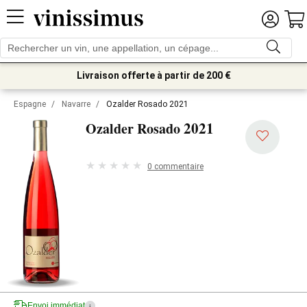
Livraison offerte à partir de 200 €
Espagne
/
Navarre
/
Ozalder Rosado 2021
2021
Ozalder Rosado
0 commentaire
Envoi immédiat
i