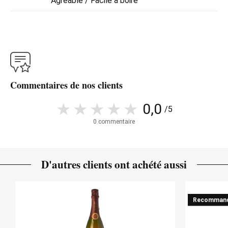
Agréable / Facile à boire
Commentaires de nos clients
0,0
/5
0 commentaire
D'autres clients ont achété aussi
Recomman