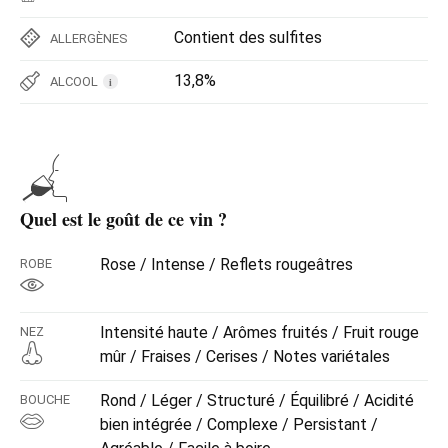
Contient des sulfites
ALLERGÈNES
13,8%
ALCOOL
i
Quel est le goût de ce vin ?
Rose / Intense / Reflets rougeâtres
ROBE
Intensité haute / Arômes fruités / Fruit rouge
NEZ
mûr / Fraises / Cerises / Notes variétales
Rond / Léger / Structuré / Équilibré / Acidité
BOUCHE
bien intégrée / Complexe / Persistant /