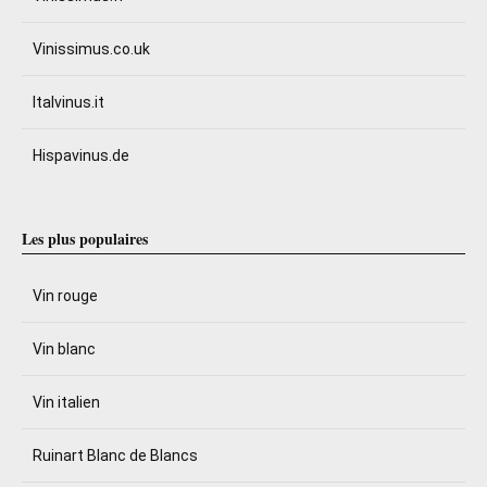
Vinissimus.co.uk
Italvinus.it
Hispavinus.de
Les plus populaires
Vin rouge
Vin blanc
Vin italien
Ruinart Blanc de Blancs