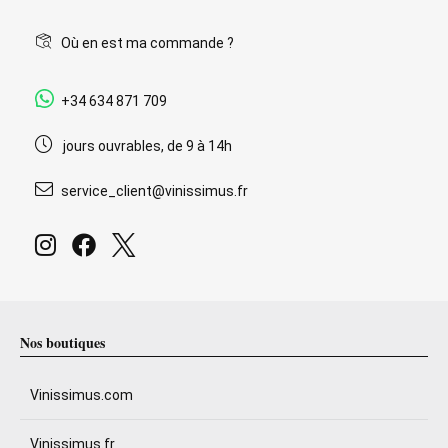
Où en est ma commande ?
+34 634 871 709
jours ouvrables, de 9 à 14h
service_client@vinissimus.fr
Nos boutiques
Vinissimus.com
Vinissimus.fr