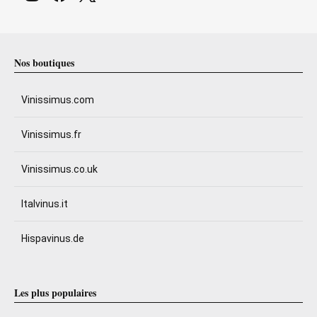
Nos boutiques
Vinissimus.com
Vinissimus.fr
Vinissimus.co.uk
Italvinus.it
Hispavinus.de
Les plus populaires