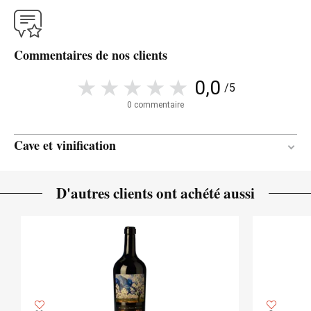
Commentaires de nos clients
0,0
/5
0 commentaire
Cave et vinification
Acier inoxydable
MATÉRIAU DE
D'autres clients ont achété aussi
VINIFICATION
4 mois
DURÉE DE L'ÉLEVAGE