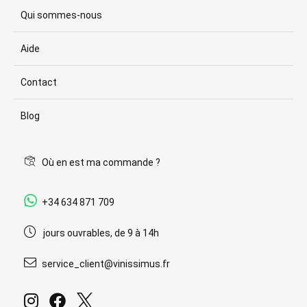
Qui sommes-nous
Aide
Contact
Blog
Où en est ma commande ?
+34 634 871 709
jours ouvrables, de 9 à 14h
service_client@vinissimus.fr