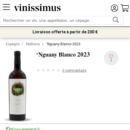
Livraison offerte à partir de 200 €
Espagne
/
Mallorca
/
‘Nguany Blanco 2023
2023
‘Nguany Blanco
1
0 commentaire
Envoi immédiat
i