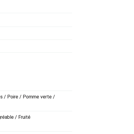
es / Poire / Pomme verte /
gréable / Fruité