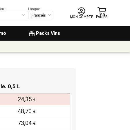
on :
Langue
MON COMPTE
PANIER
omo
Packs Vins
le. 0,5 L
24,35
€
48,70
€
73,04
€