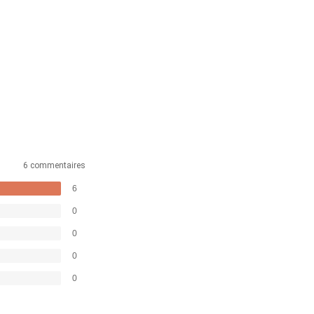
6 commentaires
6
0
0
0
0