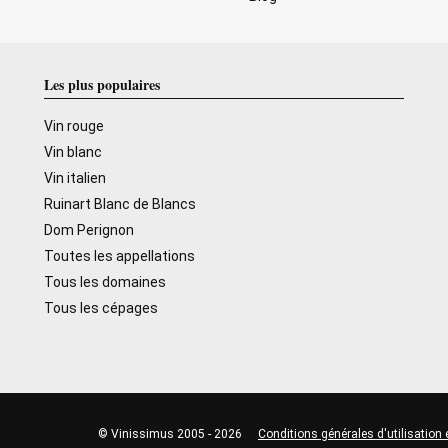
Les plus populaires
Vin rouge
Vin blanc
Vin italien
Ruinart Blanc de Blancs
Dom Perignon
Toutes les appellations
Tous les domaines
Tous les cépages
© Vinissimus 2005 - 2026
Conditions générales d'utilisation 