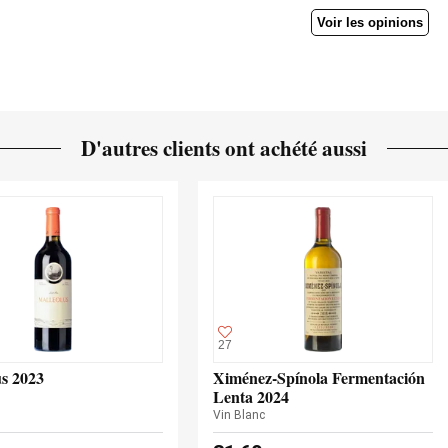
Voir les opinions
D'autres clients ont achété aussi
27
us 2023
Ximénez-Spínola Fermentación
Lenta 2024
Vin Blanc