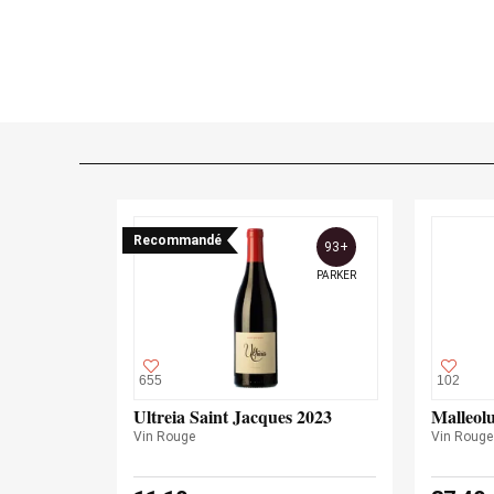
Recommandé
93+
PARKER
655
102
Ultreia Saint Jacques 2023
Malleol
Vin Rouge
Vin Rouge