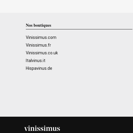
Nos boutiques
Vinissimus.com
Vinissimus.fr
Vinissimus.co.uk
Italvinus.it
Hispavinus.de