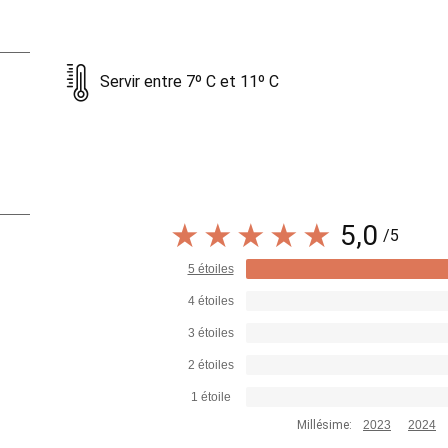
Servir entre 7º C et 11º C
5,0
/5
5 étoiles
4 étoiles
3 étoiles
2 étoiles
1 étoile
Millésime:
2023
2024