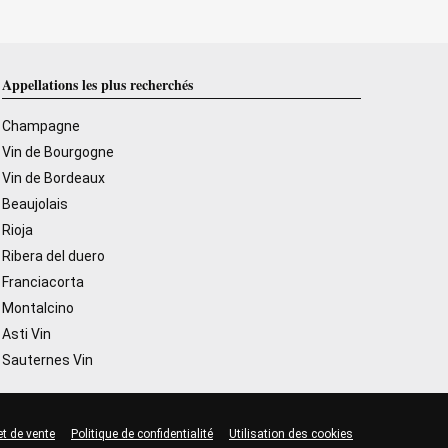
Appellations les plus recherchés
Champagne
Vin de Bourgogne
Vin de Bordeaux
Beaujolais
Rioja
Ribera del duero
Franciacorta
Montalcino
Asti Vin
Sauternes Vin
et de vente
Politique de confidentialité
Utilisation des cookies