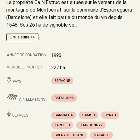
La propriété Ca N'Estruc est située sur le versant de la
montagne de Montserrat, sur la commune d’Esparreguera
(Barcelone) et elle fait partie du monde du vin depuis
1548. Ses 26 ha de vignoble se...
Lire la suite
ANNÉE DE FONDATION
1990
VIGNOBLE PROPRE :
22 / ha
ESPAGNE
PAYS
CATALUNYA
APPELLATIONS
CÉPAGES
GARNACHA
SAMSÓ
SYRAH
XAREL·LO
CHARDONNAY
GRENACHE BLANC
MACABEO