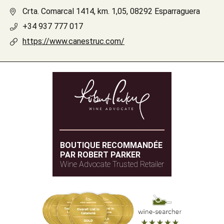
Crta. Comarcal 1414, km. 1,05, 08292 Esparraguera
+34 937 777 017
https://www.canestruc.com/
BOUTIQUE RECOMMANDÉE
PAR ROBERT PARKER
Wine Advocate Trusted Retailer