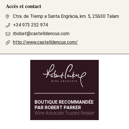
Accès et contact
Ctra. de Tremp a Santa Engràcia, km. 5, 25630 Talarn
+34 973 252 974
rbobet@castelldencus.com
http://www.castelldencus.com/
BOUTIQUE RECOMMANDÉE
PAR ROBERT PARKER
Wine Advocate Trusted Retailer