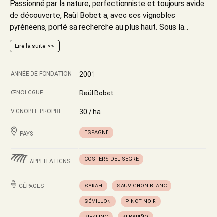
Passionné par la nature, perfectionniste et toujours avide
de découverte, Raül Bobet a, avec ses vignobles
pyrénéens, porté sa recherche au plus haut. Sous la...
Lire la suite
ANNÉE DE FONDATION
2001
ŒNOLOGUE
Raül Bobet
VIGNOBLE PROPRE :
30 / ha
ESPAGNE
PAYS
COSTERS DEL SEGRE
APPELLATIONS
CÉPAGES
SYRAH
SAUVIGNON BLANC
SÉMILLON
PINOT NOIR
RIESLING
ALBARIÑO