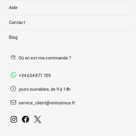
Aide
Contact
Blog
Où en est ma commande ?
+34 634 871 709
jours ouvrables, de 9 à 14h
service_client@vinissimus.fr