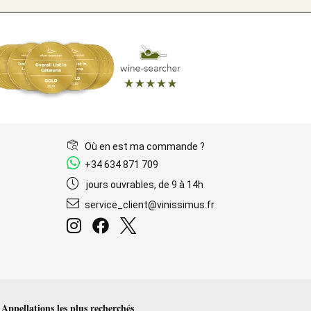
Où en est ma commande ?
+34 634 871 709
jours ouvrables, de 9 à 14h
service_client@vinissimus.fr
Appellations les plus recherchés