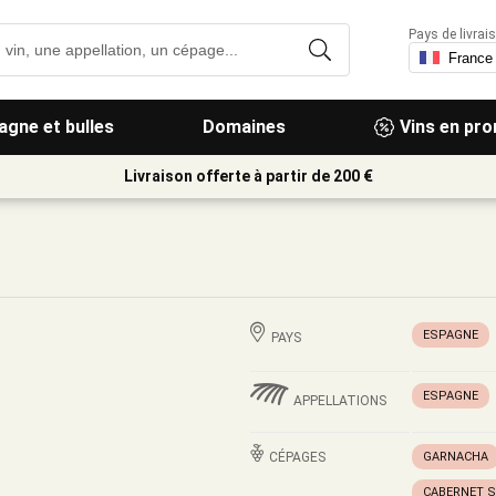
Pays de livrais
gne et bulles
Domaines
Vins en pr
Livraison offerte à partir de 200 €
ESPAGNE
PAYS
ESPAGNE
APPELLATIONS
CÉPAGES
GARNACHA
CABERNET 