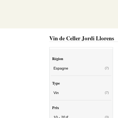
Vin de Celler Jordi Llorens
Région
Espagne
(7)
Type
Vin
(7)
Prix
10 - 20 €
(3)