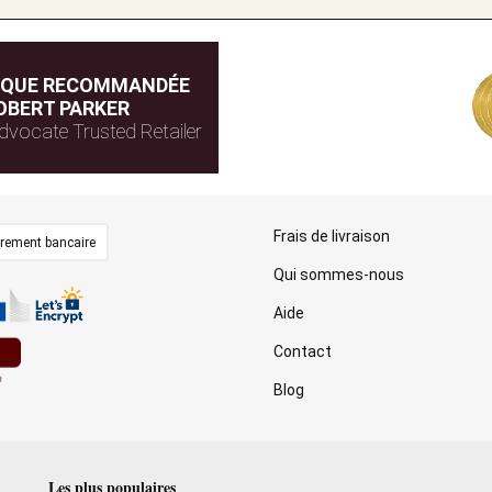
IQUE RECOMMANDÉE
OBERT PARKER
dvocate Trusted Retailer
Frais de livraison
irement bancaire
Qui sommes-nous
Aide
Contact
Blog
Les plus populaires