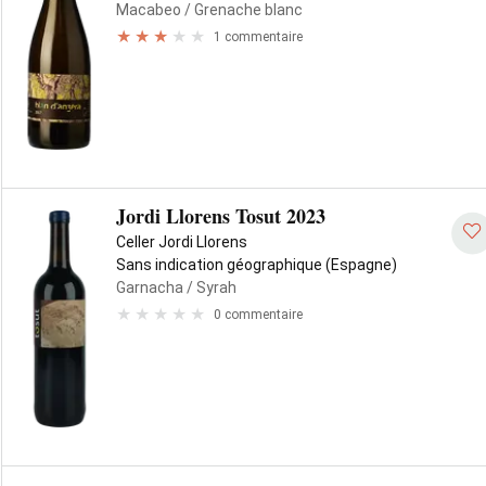
Macabeo
/ Grenache blanc
1 commentaire
Jordi Llorens Tosut 2023
Celler Jordi Llorens
Sans indication géographique (Espagne)
Garnacha
/ Syrah
0 commentaire