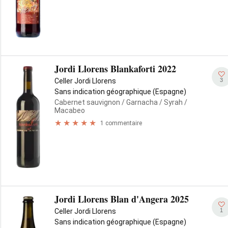
Jordi Llorens Blankaforti 2022
3
Celler Jordi Llorens
Sans indication géographique (Espagne)
Cabernet sauvignon
/ Garnacha
/ Syrah
/
Macabeo
1 commentaire
Jordi Llorens Blan d'Angera 2025
1
Celler Jordi Llorens
Sans indication géographique (Espagne)