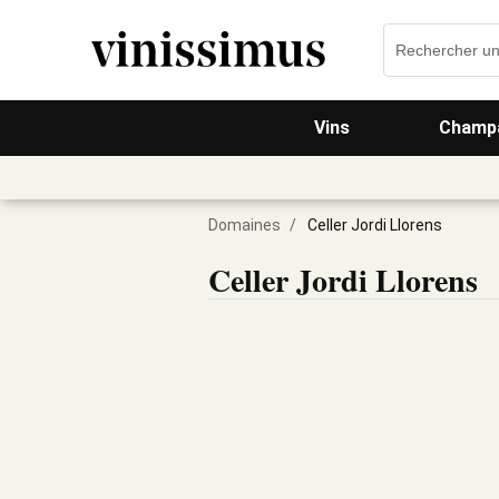
Vins
Champa
Domaines
/
Celler Jordi Llorens
Celler Jordi Llorens