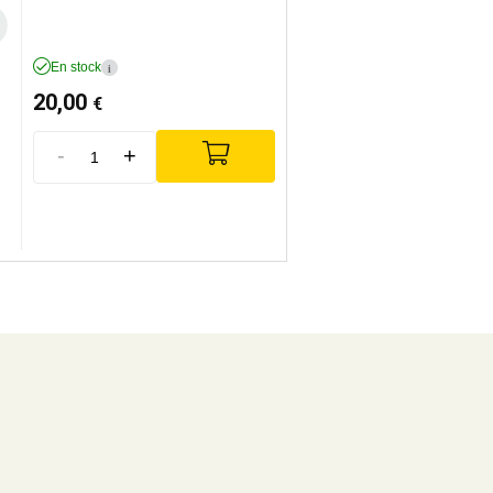
En stock
i
20,00
€
-
+