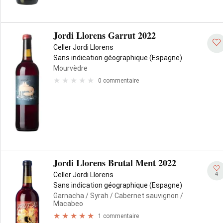
Jordi Llorens Garrut 2022
Celler Jordi Llorens
Sans indication géographique (Espagne)
Mourvèdre
0 commentaire
Jordi Llorens Brutal Ment 2022
4
Celler Jordi Llorens
Sans indication géographique (Espagne)
Garnacha
/ Syrah
/ Cabernet sauvignon
/
Macabeo
1 commentaire