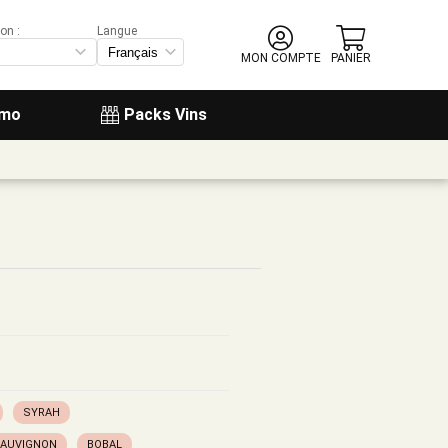
on :
Langue
MON COMPTE
PANIER
omo
Packs Vins
SYRAH
SAUVIGNON
BOBAL