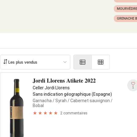
MOURVÈDR
GRENACHE 
Jordi Llorens Atikete 2022
1
Celler Jordi Llorens
Sans indication géographique (Espagne)
Garnacha
/ Syrah
/ Cabernet sauvignon
/
Bobal
2 commentaires