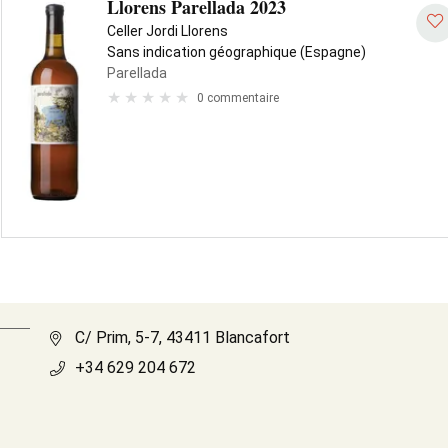
Llorens Parellada 2023
Celler Jordi Llorens
Sans indication géographique (Espagne)
Parellada
0 commentaire
C/ Prim, 5-7, 43411 Blancafort
+34 629 204 672