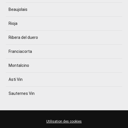
Beaujolais
Rioja
Ribera del duero
Franciacorta
Montalcino
Asti Vin
Sauternes Vin
Utilisation des cookies