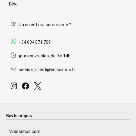
Blog
Où en est ma commande ?
+34 634 871 709
jours ouvrables, de 9 à 14h
service_client@vinissimus.fr
Nos boutiques
Vinissimus.com