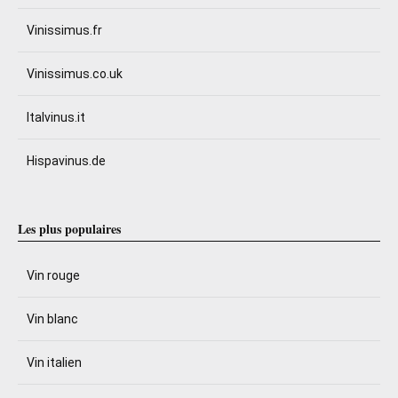
Vinissimus.fr
Vinissimus.co.uk
Italvinus.it
Hispavinus.de
Les plus populaires
Vin rouge
Vin blanc
Vin italien