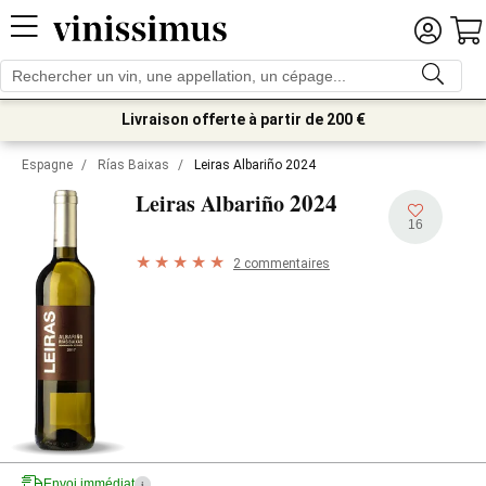
Livraison offerte à partir de 200 €
Espagne
/
Rías Baixas
/
Leiras Albariño 2024
2024
Leiras Albariño
16
2 commentaires
Envoi immédiat
i