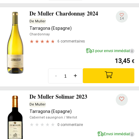
De Muller Chardonnay 2024
14
De Muller
Tarragona (Espagne)
Chardonnay
6 commentaires
3 pour envoi immédiat
i
13,45
€
-
+
De Muller Solimar 2023
De Muller
Tarragona (Espagne)
Cabernet sauvignon
/ Merlot
0 commentaire
Envoi immédiat
i