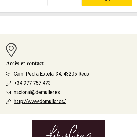
Accès et contact
Camí Pedra Estela, 34, 43205 Reus
+34 977 757 473
nacional@demuller.es
http://www.demuller.es/