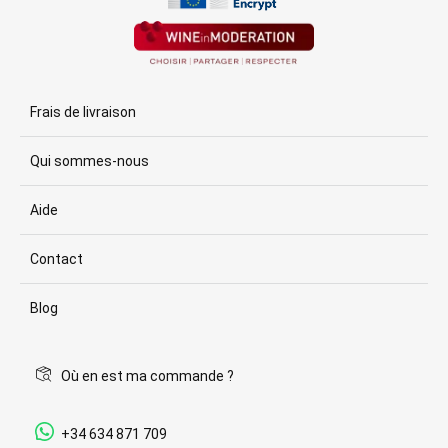
Frais de livraison
Qui sommes-nous
Aide
Contact
Blog
Où en est ma commande ?
+34 634 871 709