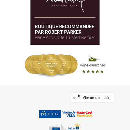
BOUTIQUE RECOMMANDÉE
PAR ROBERT PARKER
Wine Advocate Trusted Retailer
Virement bancaire
PSD2