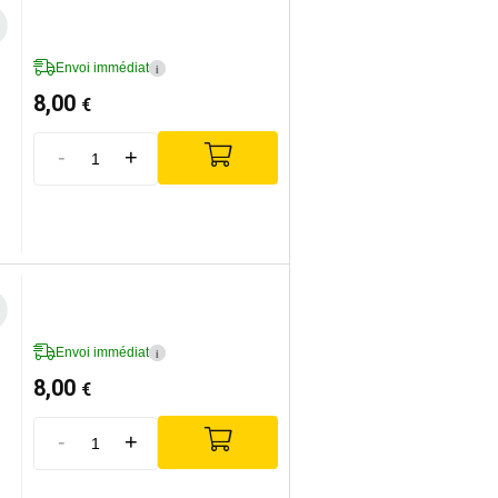
Envoi immédiat
i
8,00
€
-
+
Envoi immédiat
i
8,00
€
-
+