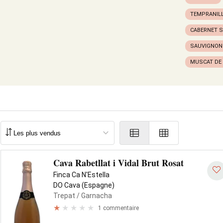
TEMPRANIL
CABERNET 
SAUVIGNON
MUSCAT DE
Cava Rabetllat i Vidal Brut Rosat
Finca Ca N'Estella
DO Cava (Espagne)
Trepat
/ Garnacha
1 commentaire