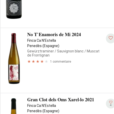
No T`Enamoris de Mi 2024
Finca Ca N'Estella
Penedès (Espagne)
Gewürztraminer
/ Sauvignon blanc
/ Muscat
de Frontignan
1 commentaire
Gran Clot dels Oms Xarel·lo 2021
4
Finca Ca N'Estella
Penedès (Espagne)