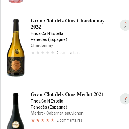
Gran Clot dels Oms Chardonnay
2022
3
Finca Ca N'Estella
Penedès (Espagne)
Chardonnay
0 commentaire
Gran Clot dels Oms Merlot 2021
3
Finca Ca N'Estella
Penedès (Espagne)
Merlot
/ Cabernet sauvignon
2 commentaires