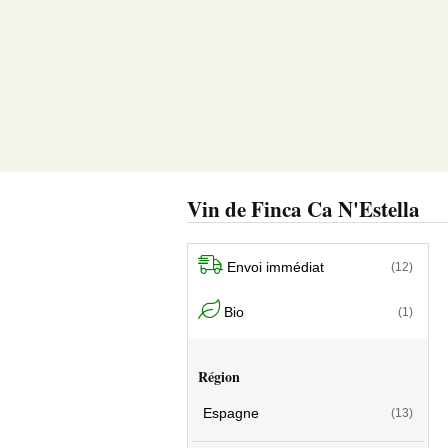
Vin de Finca Ca N'Estella
Envoi immédiat
(12)
Bio
(1)
Région
Espagne
(13)