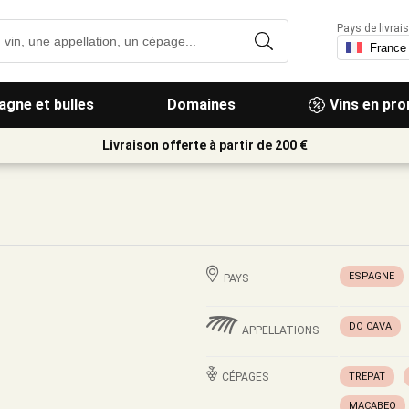
Pays de livrais
gne et bulles
Domaines
Vins en pr
Livraison offerte à partir de 200 €
ESPAGNE
PAYS
DO CAVA
APPELLATIONS
CÉPAGES
TREPAT
MACABEO