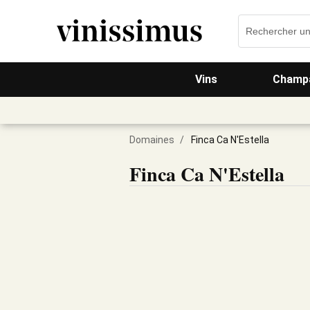
Vins
Champa
Domaines
/
Finca Ca N'Estella
Finca Ca N'Estella