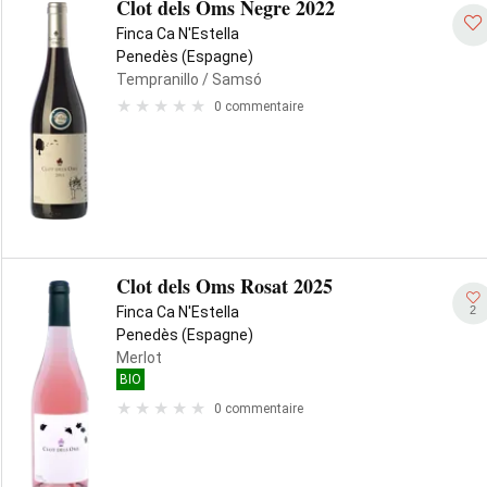
Clot dels Oms Negre 2022
Finca Ca N'Estella
Penedès (Espagne)
Tempranillo
/ Samsó
0 commentaire
Clot dels Oms Rosat 2025
2
Finca Ca N'Estella
Penedès (Espagne)
Merlot
BIO
0 commentaire