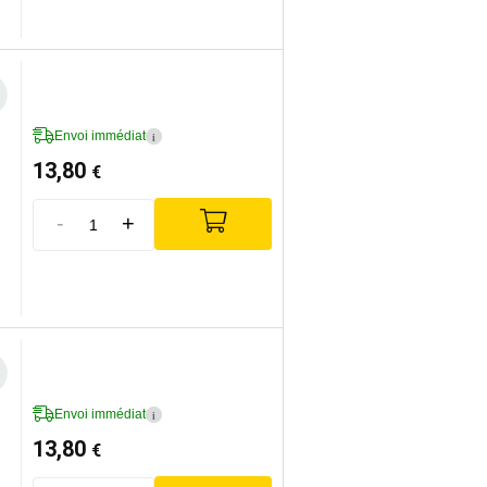
Envoi immédiat
i
13,80
€
-
+
Envoi immédiat
i
13,80
€