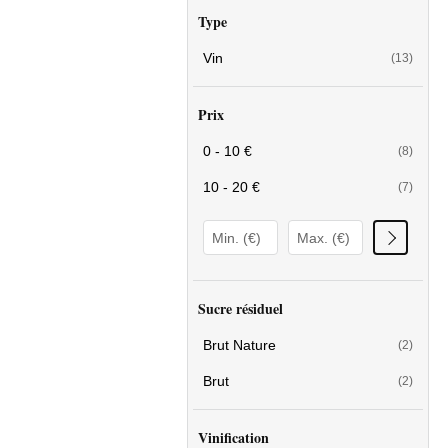
Type
Vin
(13)
Prix
0 - 10 €
(8)
10 - 20 €
(7)
Sucre résiduel
Brut Nature
(2)
Brut
(2)
Vinification