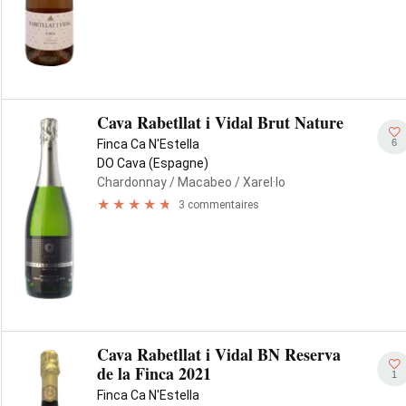
Cava Rabetllat i Vidal Brut Nature
6
Finca Ca N'Estella
DO Cava (Espagne)
Chardonnay
/ Macabeo
/ Xarel·lo
3 commentaires
Cava Rabetllat i Vidal BN Reserva
de la Finca 2021
1
Finca Ca N'Estella