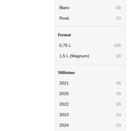
Blanc
(3)
Rosé
(1)
Format
0,75 L
(13)
1,5 L (Magnum)
(2)
Millésime
2021
(3)
2025
(3)
2022
(2)
2023
(1)
2024
(1)