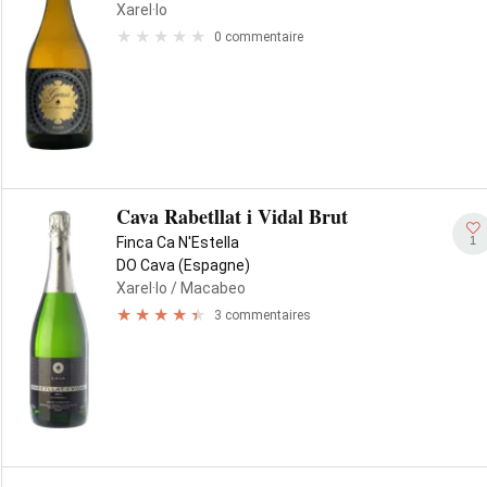
Xarel·lo
0 commentaire
Cava Rabetllat i Vidal Brut
1
Finca Ca N'Estella
DO Cava (Espagne)
Xarel·lo
/ Macabeo
3 commentaires