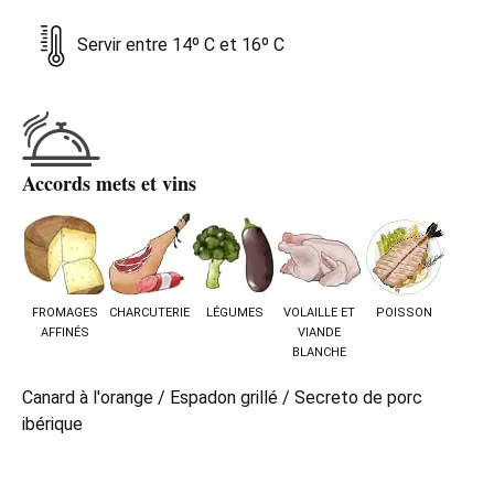
Servir entre 14º C et 16º C
Accords mets et vins
FROMAGES
CHARCUTERIE
LÉGUMES
VOLAILLE ET
POISSON
AFFINÉS
VIANDE
BLANCHE
Canard à l'orange / Espadon grillé / Secreto de porc
ibérique