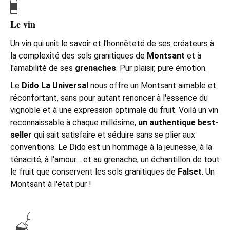
Le vin
Un vin qui unit le savoir et l'honnêteté de ses créateurs à
la complexité des sols granitiques de
Montsant
et à
l'amabilité de ses
grenaches
. Pur plaisir, pure émotion.
Le
Dido La Universal
nous offre un
Montsant
aimable et
réconfortant, sans pour autant renoncer à l'essence du
vignoble et à une expression optimale du fruit. Voilà un vin
reconnaissable à chaque millésime,
un authentique best-
seller
qui sait satisfaire et séduire sans se plier aux
conventions. Le Dido est un hommage à la jeunesse, à la
ténacité, à l'amour… et au
grenache
, un échantillon de tout
le fruit que conservent les sols granitiques de
Falset
.
Un
Montsant à l'état pur !