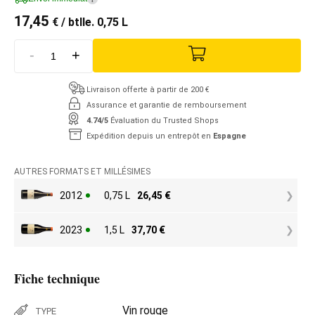
17,45
€
/ btlle. 0,75 L
-
+
Livraison offerte à partir de 200 €
Assurance et garantie de remboursement
4.74/5
Évaluation du Trusted Shops
Expédition depuis un entrepôt en
Espagne
AUTRES FORMATS ET MILLÉSIMES
2012
0,75 L
26,45
€
2023
1,5 L
37,70
€
Fiche technique
Vin rouge
TYPE