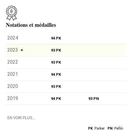
Notations et médailles
2024
94 PK
2023
93 PK
2022
93 PK
2021
94 PK
2020
93 PK
2019
94 PK
93 PN
EN VOIR PLUS...
PK
: Parker
PN
: Peñín