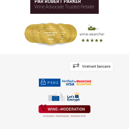
PAR ROBERT PARKER
Wine Advocate Trusted Retailer
Virement bancaire
PSD2