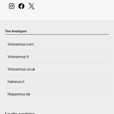
Nos boutiques
Vinissimus.com
Vinissimus.fr
Vinissimus.co.uk
Italvinus.it
Hispavinus.de
Les plus populaires