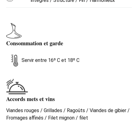
intégrés / Structuré / Fin / Harmonieux
Consommation et garde
Servir entre 16º C et 18º C
Accords mets et vins
Viandes rouges / Grillades / Ragoûts / Viandes de gibier /
Fromages affinés / Filet mignon / filet