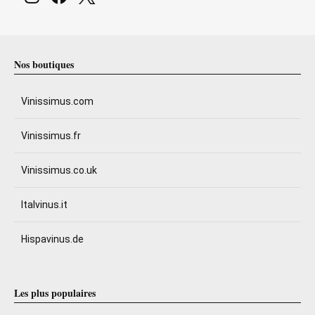
Nos boutiques
Vinissimus.com
Vinissimus.fr
Vinissimus.co.uk
Italvinus.it
Hispavinus.de
Les plus populaires