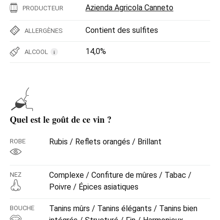
Azienda Agricola Canneto
PRODUCTEUR
Contient des sulfites
ALLERGÈNES
14,0%
ALCOOL
i
Quel est le goût de ce vin ?
Rubis / Reflets orangés / Brillant
ROBE
Complexe / Confiture de mûres / Tabac /
NEZ
Poivre / Épices asiatiques
Tanins mûrs / Tanins élégants / Tanins bien
BOUCHE