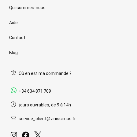
Qui sommes-nous
Aide
Contact
Blog
Où en est ma commande ?
+34 634 871 709
jours ouvrables, de 9 à 14h
service_client@vinissimus.fr