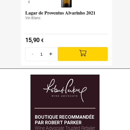
4
Lagar de Proventus Alvarinho 2021
Vin Blanc
15,90
€
-
+
BOUTIQUE RECOMMANDÉE
PAR ROBERT PARKER
Wine Advocate Trusted Retailer