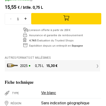
15,55
€
/ btlle. 0,75 L
-
+
Livraison offerte à partir de 200 €
Assurance et garantie de remboursement
4.74/5
Évaluation du Trusted Shops
Expédition depuis un entrepôt en
Espagne
AUTRES FORMATS ET MILLÉSIMES
2025
0,75 L
15,30
€
Fiche technique
Vin blanc
TYPE
Sans indication géographique
RÉGION