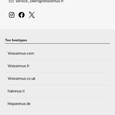
service_client@vinissimus.fr
Nos boutiques
Vinissimus.com
Vinissimus.fr
Vinissimus.co.uk
Italvinus.it
Hispavinus.de