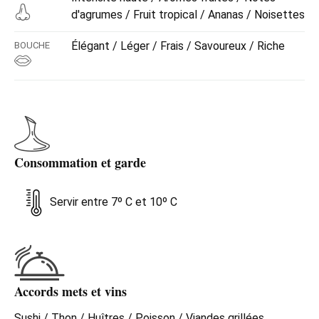
d'agrumes / Fruit tropical / Ananas / Noisettes
Élégant / Léger / Frais / Savoureux / Riche
BOUCHE
Consommation et garde
Servir entre 7º C et 10º C
Accords mets et vins
Sushi / Thon / Huîtres / Poisson / Viandes grillées