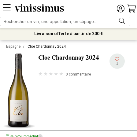
Livraison offerte à partir de 200 €
Espagne
/
Cloe Chardonnay 2024
2024
Cloe Chardonnay
1
0 commentaire
Envoi immédiat
i