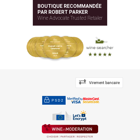
BOUTIQUE RECOMMANDÉE
PAR ROBERT PARKER
Wine Advocate Trusted Retailer
Virement bancaire
PSD2