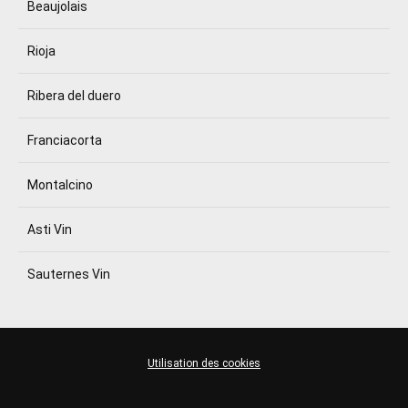
Beaujolais
Rioja
Ribera del duero
Franciacorta
Montalcino
Asti Vin
Sauternes Vin
Utilisation des cookies