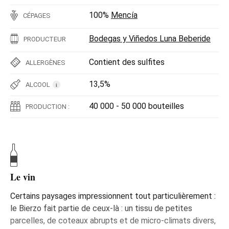
100%
Mencía
CÉPAGES
Bodegas y Viñedos Luna Beberide
PRODUCTEUR
Contient des sulfites
ALLERGÈNES
13,5%
ALCOOL
i
40 000 - 50 000 bouteilles
PRODUCTION :
Le vin
Certains paysages impressionnent tout particulièrement :
le Bierzo fait partie de ceux-là : un tissu de petites
parcelles, de coteaux abrupts et de micro-climats divers,