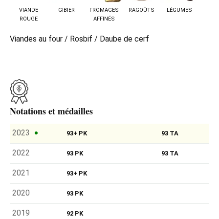
VIANDE
GIBIER
FROMAGES
RAGOÛTS
LÉGUMES
ROUGE
AFFINÉS
Viandes au four / Rosbif / Daube de cerf
Notations et médailles
2023
93+ PK
93 TA
2022
93 PK
93 TA
2021
93+ PK
2020
93 PK
2019
92 PK