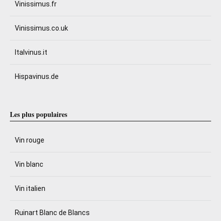
Vinissimus.fr
Vinissimus.co.uk
Italvinus.it
Hispavinus.de
Les plus populaires
Vin rouge
Vin blanc
Vin italien
Ruinart Blanc de Blancs