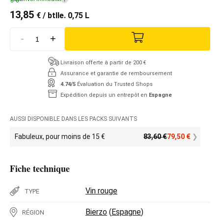
13,85
€
/ btlle. 0,75 L
-
+
Livraison offerte à partir de 200 €
Assurance et garantie de remboursement
4.74/5
Évaluation du Trusted Shops
Expédition depuis un entrepôt en
Espagne
AUSSI DISPONIBLE DANS LES PACKS SUIVANTS
Fabuleux, pour moins de 15 €
83,60
€
79,50
€
Fiche technique
Vin rouge
TYPE
Bierzo
(
Espagne
)
RÉGION