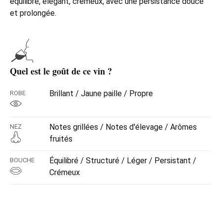
équilibré, élégant, crémeux, avec une persistance douce
et prolongée.
Quel est le goût de ce vin ?
Brillant / Jaune paille / Propre
ROBE
Notes grillées / Notes d'élevage / Arômes
NEZ
fruités
Équilibré / Structuré / Léger / Persistant /
BOUCHE
Crémeux