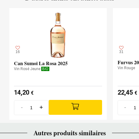
16
31
Furvus 2
Can Sumoi La Rosa 2025
Vin Rouge
Vin Rosé Jeune
BIO
14,20
22,45
€
€
-
+
-
Autres produits similaires