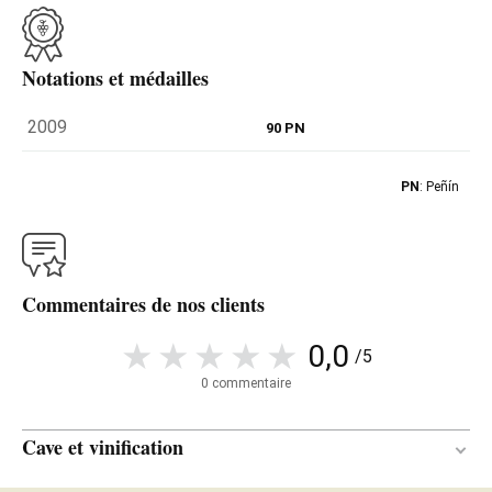
Notations et médailles
2009
90 PN
PN
: Peñín
Commentaires de nos clients
0,0
/5
0 commentaire
Cave et vinification