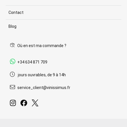
Contact
Blog
Où en est ma commande ?
+34 634 871 709
jours ouvrables, de 9 à 14h
service_client@vinissimus.fr