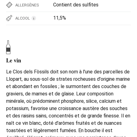
Contient des sulfites
ALLERGÈNES
11,5%
ALCOOL
i
Le vin
Le Clos dels Fòssils doit son nom à l'une des parcelles de
Llopart, au sous-sol de strates rocheuses d'origine marine
et abondant en fossiles ; le surmontent des couches de
graviers, de marnes et de glaise. Leur composition
minérale, où prédominent phosphore, silice, calcium et
potassium, favorise une croissance austère des souches
et des raisins sains, concentrés et de grande finesse. Il en
naît ce vin blanc, doté d'arômes fruités et de nuances
toastées et légèrement fumées. En bouche il est