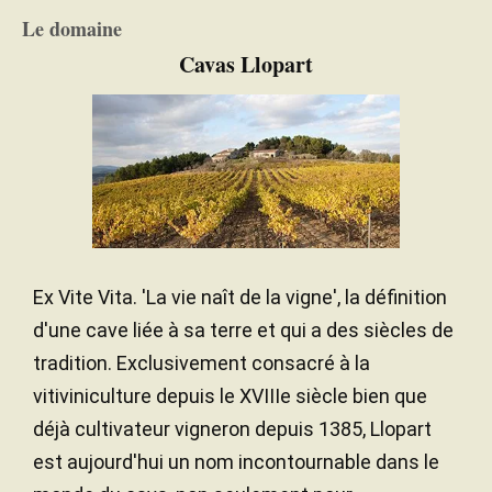
6 mois
DURÉE DE L'ÉLEVAGE
Le domaine
Chêne français
TYPE DE BOIS
Cavas Llopart
Ex Vite Vita. 'La vie naît de la vigne', la définition
d'une cave liée à sa terre et qui a des siècles de
tradition. Exclusivement consacré à la
vitiviniculture depuis le XVIIIe siècle bien que
déjà cultivateur vigneron depuis 1385, Llopart
est aujourd'hui un nom incontournable dans le