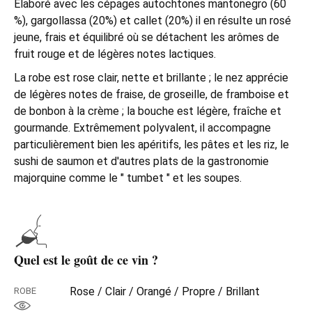
Élaboré avec les cépages autochtones mantonegro (60
%), gargollassa (20%) et callet (20%) il en résulte un rosé
jeune, frais et équilibré où se détachent les arômes de
fruit rouge et de légères notes lactiques.
La robe est rose clair, nette et brillante ; le nez apprécie
de légères notes de fraise, de groseille, de framboise et
de bonbon à la crème ; la bouche est légère, fraîche et
gourmande. Extrêmement polyvalent, il accompagne
particulièrement bien les apéritifs, les pâtes et les riz, le
sushi de saumon et d'autres plats de la gastronomie
majorquine comme le " tumbet " et les soupes.
Quel est le goût de ce vin ?
Rose / Clair / Orangé / Propre / Brillant
ROBE