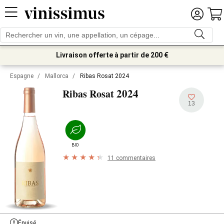
Livraison offerte à partir de 200 €
Espagne
/
Mallorca
/
Ribas Rosat 2024
2024
Ribas Rosat
13
BIO
11 commentaires
Épuisé