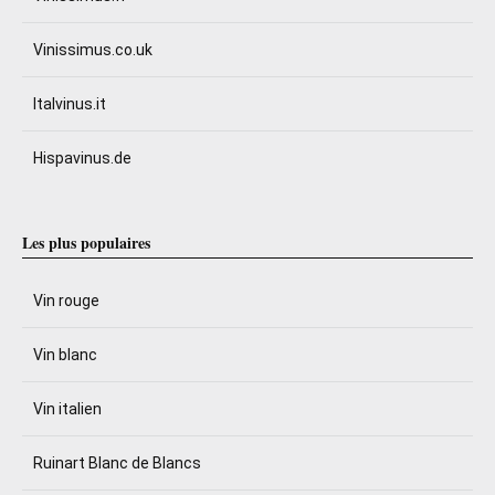
Vinissimus.co.uk
Italvinus.it
Hispavinus.de
Les plus populaires
Vin rouge
Vin blanc
Vin italien
Ruinart Blanc de Blancs