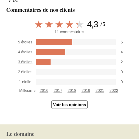
Commentaires de nos clients
4,3
/5
11 commentaires
5 étoiles
5
4 étoiles
4
3 étoiles
2
2 étoiles
0
1 étoile
0
Millésime:
2016
2017
2018
2019
2021
2022
Voir les opinions
Le domaine