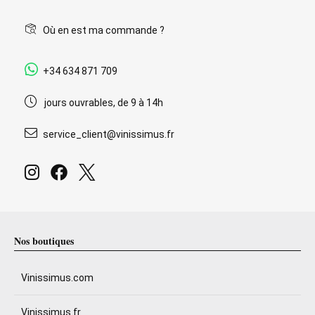
Où en est ma commande ?
+34 634 871 709
jours ouvrables, de 9 à 14h
service_client@vinissimus.fr
Nos boutiques
Vinissimus.com
Vinissimus.fr