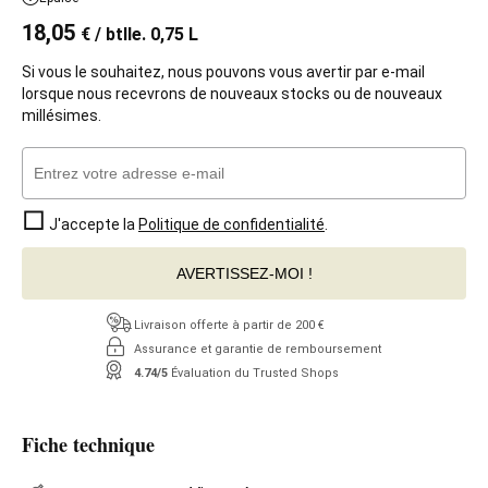
18,05
€
/ btlle. 0,75 L
Si vous le souhaitez, nous pouvons vous avertir par e-mail
lorsque nous recevrons de nouveaux stocks ou de nouveaux
millésimes.
J'accepte la
Politique de confidentialité
.
AVERTISSEZ-MOI !
Livraison offerte à partir de 200 €
Assurance et garantie de remboursement
4.74/5
Évaluation du Trusted Shops
Fiche technique