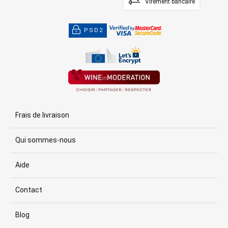
Virement bancaire
PSD2
Frais de livraison
Qui sommes-nous
Aide
Contact
Blog