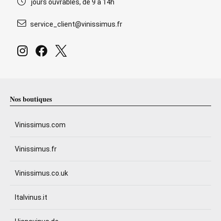
jours ouvrables, de 9 à 14h
service_client@vinissimus.fr
Nos boutiques
Vinissimus.com
Vinissimus.fr
Vinissimus.co.uk
Italvinus.it