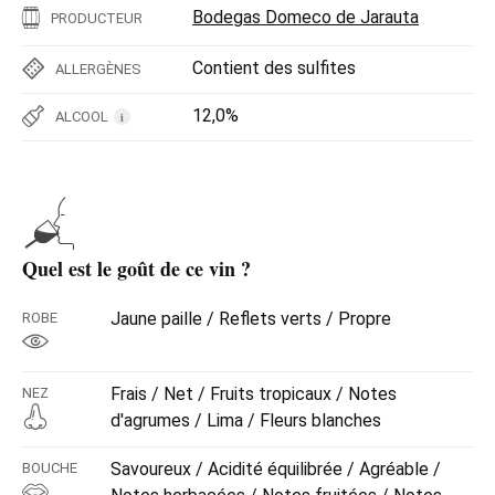
Bodegas Domeco de Jarauta
PRODUCTEUR
Contient des sulfites
ALLERGÈNES
12,0%
ALCOOL
i
Quel est le goût de ce vin ?
Jaune paille / Reflets verts / Propre
ROBE
Frais / Net / Fruits tropicaux / Notes
NEZ
d'agrumes / Lima / Fleurs blanches
Savoureux / Acidité équilibrée / Agréable /
BOUCHE