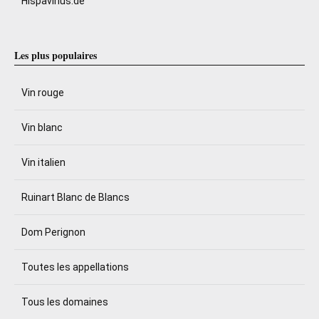
Hispavinus.de
Les plus populaires
Vin rouge
Vin blanc
Vin italien
Ruinart Blanc de Blancs
Dom Perignon
Toutes les appellations
Tous les domaines