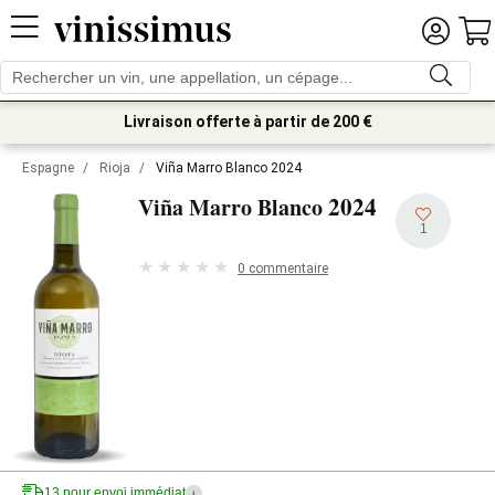
Livraison offerte à partir de 200 €
Espagne
/
Rioja
/
Viña Marro Blanco 2024
2024
Viña Marro Blanco
1
0 commentaire
13 pour envoi immédiat
i