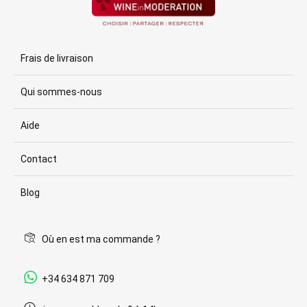
Frais de livraison
Qui sommes-nous
Aide
Contact
Blog
Où en est ma commande ?
+34 634 871 709