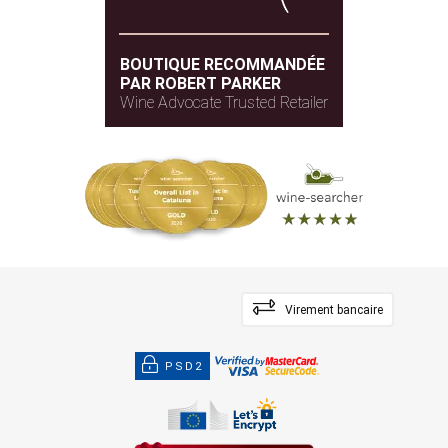
BOUTIQUE RECOMMANDÉE
PAR ROBERT PARKER
Wine Advocate Trusted Retailer
Virement bancaire
PSD2