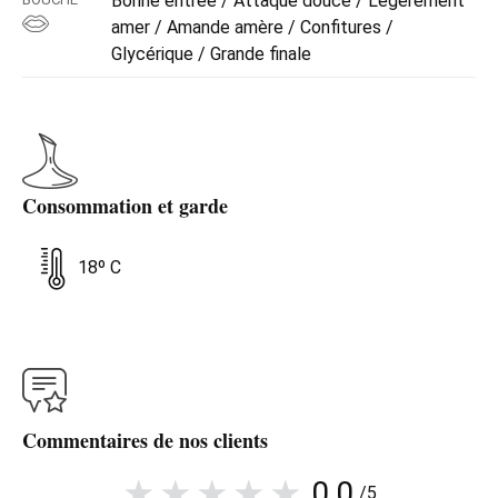
Bonne entrée / Attaque douce / Légèrement
amer / Amande amère / Confitures /
Glycérique / Grande finale
Consommation et garde
18º C
Commentaires de nos clients
0,0
/5