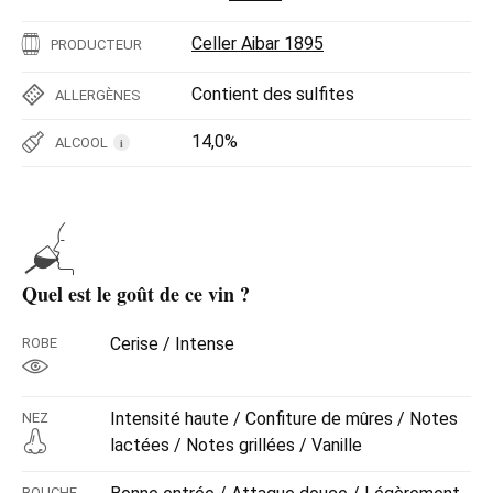
Celler Aibar 1895
PRODUCTEUR
Contient des sulfites
ALLERGÈNES
14,0%
ALCOOL
i
Quel est le goût de ce vin ?
Cerise / Intense
ROBE
Intensité haute / Confiture de mûres / Notes
NEZ
lactées / Notes grillées / Vanille
BOUCHE