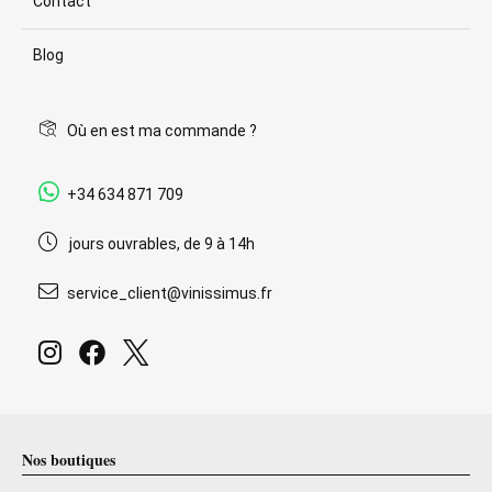
Contact
Blog
Où en est ma commande ?
+34 634 871 709
jours ouvrables, de 9 à 14h
service_client@vinissimus.fr
Nos boutiques