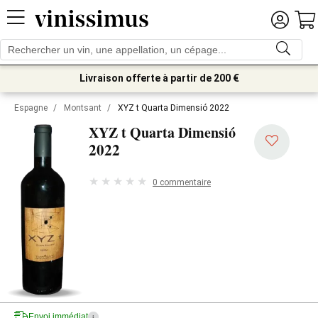
Livraison offerte à partir de 200 €
Espagne
/
Montsant
/
XYZ t Quarta Dimensió 2022
XYZ t Quarta Dimensió
2022
0 commentaire
Envoi immédiat
i