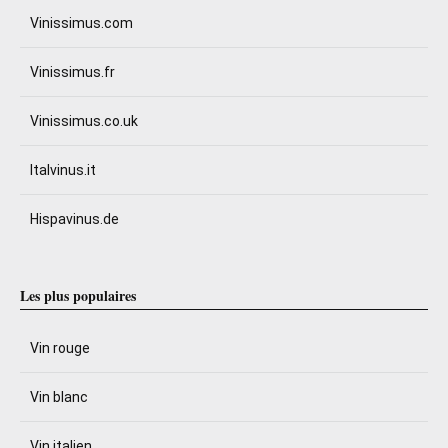
Vinissimus.com
Vinissimus.fr
Vinissimus.co.uk
Italvinus.it
Hispavinus.de
Les plus populaires
Vin rouge
Vin blanc
Vin italien