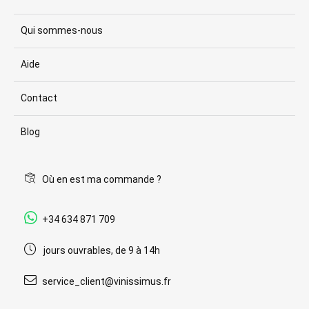
Qui sommes-nous
Aide
Contact
Blog
Où en est ma commande ?
+34 634 871 709
jours ouvrables, de 9 à 14h
service_client@vinissimus.fr