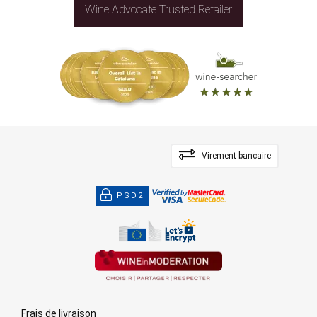
Wine Advocate Trusted Retailer
Virement bancaire
PSD2
Frais de livraison