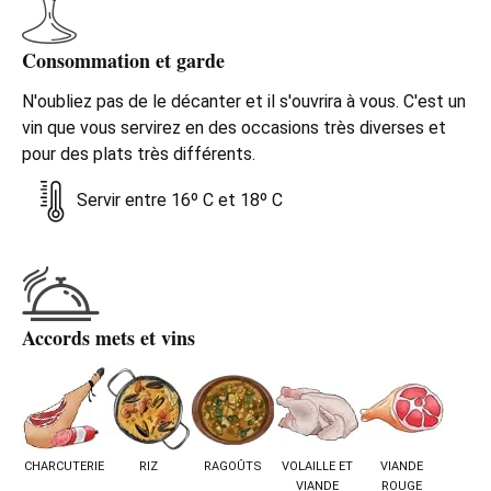
Consommation et garde
N'oubliez pas de le décanter et il s'ouvrira à vous. C'est un
vin que vous servirez en des occasions très diverses et
pour des plats très différents.
Servir entre 16º C et 18º C
Accords mets et vins
CHARCUTERIE
RIZ
RAGOÛTS
VOLAILLE ET
VIANDE
VIANDE
ROUGE