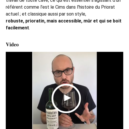
travail de toute cave, ce qui est essentiel s'agissant d'un
référent comme l'est le Cims dans l'histoire du Priorat
actuel ; et classique aussi par son style,
robuste, prioratin, mais accessible, mûr et qui se boit
facilement
.
Video