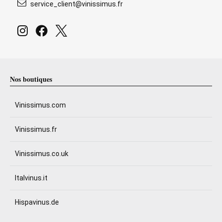
service_client@vinissimus.fr
Nos boutiques
Vinissimus.com
Vinissimus.fr
Vinissimus.co.uk
Italvinus.it
Hispavinus.de