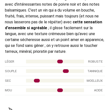
avec d’intéressantes notes de poivre noir et des notes
balsamiques. C'est un vin qui a du volume en bouche,
fruité, frais, intense, puissant mais toujours (et nous ne
nous lasserons pas de le répéter) avec
cette sensation
d'ensemble si agréable
; il glisse facilement sur la
langue, avec une texture crémeuse bien qu'avec une
certaine sécheresse aussi et un point amer en apparence,
qui se fond sans gêner ; on y retrouve aussi le toucher
terreux, minéral, prioratin par nature.
LÉGER
ROBUSTE
SOUPLE
TANNIQUE
SEC
MOELLEUX
MOU
ACIDE