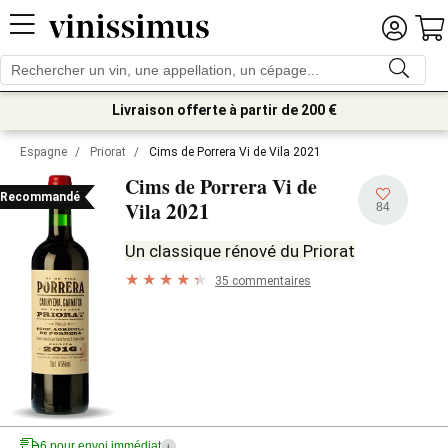
Livraison offerte à partir de 200 €
Espagne
/
Priorat
/
Cims de Porrera Vi de Vila 2021
Cims de Porrera Vi de
Recommandé
2021
Vila
84
Un classique rénové du Priorat
35 commentaires
6 pour envoi immédiat
i