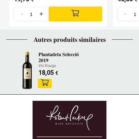
-
+
-
Autres produits similaires
Plantadeta Selecció
2019
Vin Rouge
18,05
€