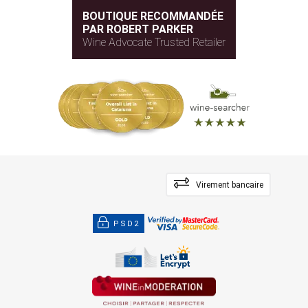
BOUTIQUE RECOMMANDÉE
PAR ROBERT PARKER
Wine Advocate Trusted Retailer
Virement bancaire
PSD2