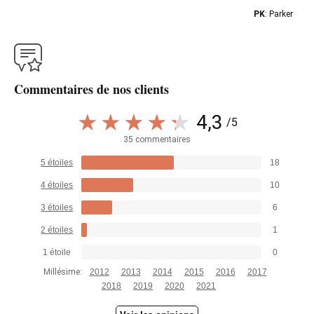
PK
: Parker
Commentaires de nos clients
4,3
/5
35 commentaires
5 étoiles
18
4 étoiles
10
3 étoiles
6
2 étoiles
1
1 étoile
0
Millésime:
2012
2013
2014
2015
2016
2017
2018
2019
2020
2021