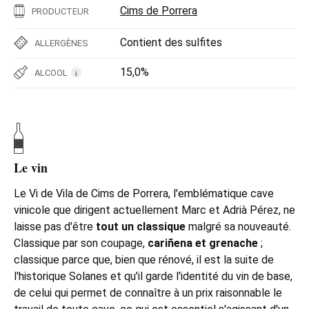
Cims de Porrera
PRODUCTEUR
Contient des sulfites
ALLERGÈNES
15,0%
ALCOOL
i
Le vin
Le Vi de Vila de Cims de Porrera, l'emblématique cave
vinicole que dirigent actuellement Marc et Adrià Pérez, ne
laisse pas d'être
tout un classique
malgré sa nouveauté.
Classique par son coupage,
cariñena et grenache
;
classique parce que, bien que rénové, il est la suite de
l'historique Solanes et qu'il garde l'identité du vin de base,
de celui qui permet de connaître à un prix raisonnable le