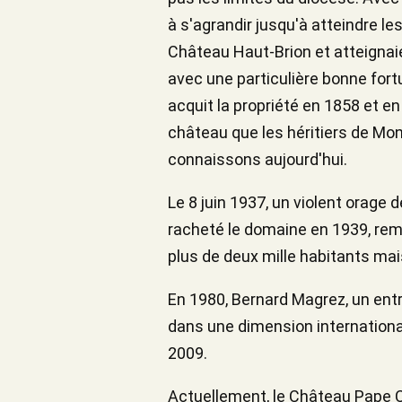
à s'agrandir jusqu'à atteindre le
Château Haut-Brion et atteignaie
avec une particulière bonne fort
acquit la propriété en 1858 et en f
château que les héritiers de Mons
connaissons aujourd'hui.
Le 8 juin 1937, un violent orage 
racheté le domaine en 1939, reme
plus de deux mille habitants mai
En 1980, Bernard Magrez, un entre
dans une dimension internationa
2009.
Actuellement, le Château Pape Clé