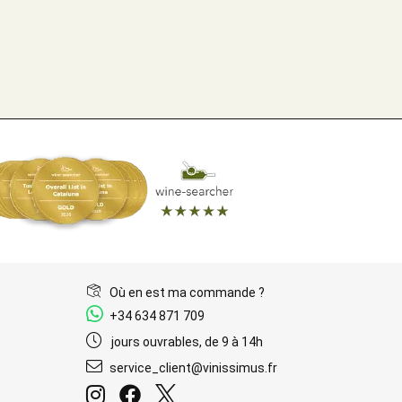
Où en est ma commande ?
+34 634 871 709
jours ouvrables, de 9 à 14h
service_client@vinissimus.fr