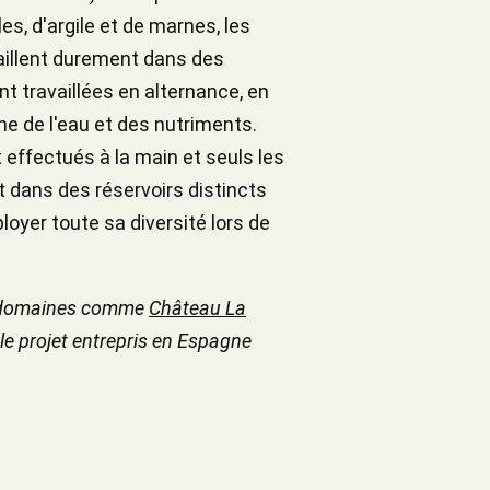
s, d'argile et de marnes, les
vaillent durement dans des
nt travaillées en alternance, en
che de l'eau et des nutriments.
 effectués à la main et seuls les
t dans des réservoirs distincts
loyer toute sa diversité lors de
es domaines comme
Château La
e projet entrepris en Espagne