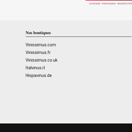
Nos boutiques
Vinissimus.com
Vinissimus.fr
Vinissimus.co.uk
Italvinus.it
Hispavinus.de