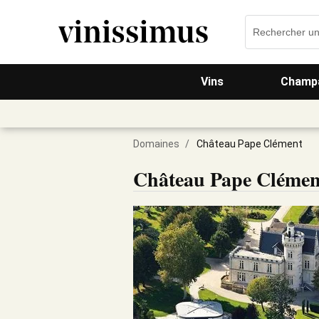
Vins
Champa
Domaines
/
Château Pape Clément
Château Pape Clémen