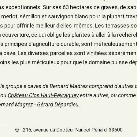
ns exceptionnels. Sur ses 63 hectares de graves, de sable
merlot, sémillon et sauvignon blanc pour la plupart tra
s pour offrir le meilleur d'elles-mêmes. Les terrasses so
couverture, ce qui oblige les plantes à aller à la recher
s principes d'agriculture durable, sont méticuleusement
 la cave. Les diverses parcelles sont vinifiées séparémen
 soins les plus méticuleux pour que le domaine puisse dép
, le groupe e caves de Bernard Madrez comprend d'autr
ou
Château Clos Haut-Peyraguey
entre autres, ou comme l
rnard Magrez - Gérard Dépardieu
.
216, avenue du Docteur Nancel Pénard, 33600