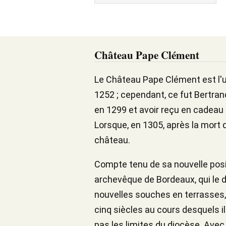
Château Pape Clément
Le Château Pape Clément est l'
1252 ; cependant, ce fut Bertran
en 1299 et avoir reçu en cadeau 
Lorsque, en 1305, après la mort d
château.
Compte tenu de sa nouvelle posit
archevêque de Bordeaux, qui le 
nouvelles souches en terrasses, 
cinq siècles au cours desquels i
pas les limites du diocèse. Avec 