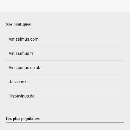
Nos boutiques
Vinissimus.com
Vinissimus.fr
Vinissimus.co.uk
Italvinus.it
Hispavinus.de
Les plus populaires