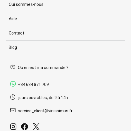
Qui sommes-nous
Aide
Contact
Blog
Où en est ma commande ?
+34 634 871 709
jours ouvrables, de 9 à 14h
service_client@vinissimus.fr