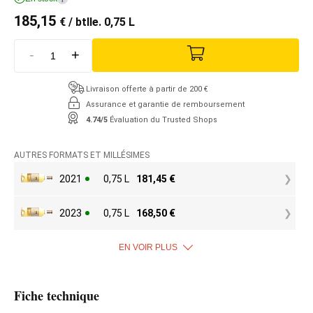
185,15
€
/ btlle. 0,75 L
-
+
Livraison offerte à partir de 200 €
Assurance et garantie de remboursement
4.74/5
Évaluation du Trusted Shops
AUTRES FORMATS ET MILLÉSIMES
2021
0,75 L
181,45
€
2023
0,75 L
168,50
€
EN VOIR PLUS
Fiche technique