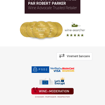
PAR ROBERT PARKER
Wine Advocate Trusted Retailer
Virement bancaire
PSD2