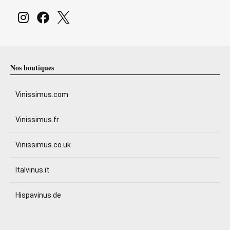
Nos boutiques
Vinissimus.com
Vinissimus.fr
Vinissimus.co.uk
Italvinus.it
Hispavinus.de