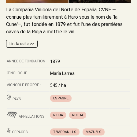
La Compañía Vinícola del Norte de España, CVNE —
connue plus familièrement à Haro sous le nom de 'la
Cune'—, fut fondée en 1879 et fut l'une des premières
caves de la Rioja à mettre le vin...
Lire la suite
ANNÉE DE FONDATION
1879
ŒNOLOGUE
María Larrea
VIGNOBLE PROPRE :
545 / ha
ESPAGNE
PAYS
RIOJA
RUEDA
APPELLATIONS
CÉPAGES
TEMPRANILLO
MAZUELO