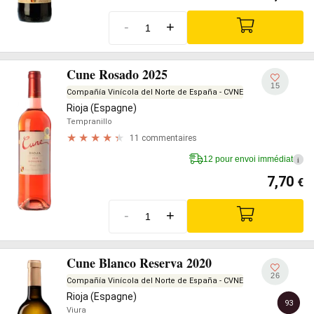
-
+
Cune Rosado 2025
15
Compañía Vinícola del Norte de España - CVNE
Rioja (Espagne)
Tempranillo
11 commentaires
12 pour envoi immédiat
i
7,70
€
-
+
Cune Blanco Reserva 2020
26
Compañía Vinícola del Norte de España - CVNE
Rioja (Espagne)
93
Viura