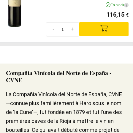
En stock
i
116,15
€
-
+
Compañía Vinícola del Norte de España -
CVNE
La Compañía Vinícola del Norte de España, CVNE
—connue plus familièrement à Haro sous le nom
de 'la Cune'—, fut fondée en 1879 et fut l'une des
premières caves de la Rioja à mettre le vin en
bouteilles. Ce qui avait débuté comme projet de