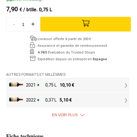
7,90
€
/ btlle. 0,75 L
-
+
Livraison offerte à partir de 200 €
Assurance et garantie de remboursement
4.74/5
Évaluation du Trusted Shops
Expédition depuis un entrepôt en
Espagne
AUTRES FORMATS ET MILLÉSIMES
2021
0,75 L
10,10
€
2022
0,37 L
5,10
€
EN VOIR PLUS
Fiche technique