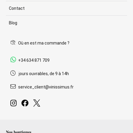
Contact
Blog
Où en est ma commande ?
+34 634 871 709
jours ouvrables, de 9 à 14h
service_client@vinissimus.fr
Nos boutiques