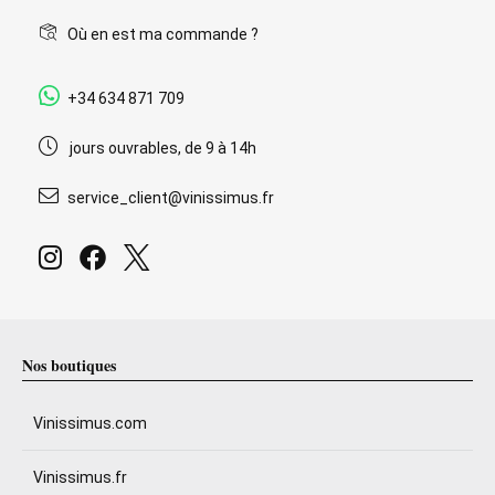
Où en est ma commande ?
+34 634 871 709
jours ouvrables, de 9 à 14h
service_client@vinissimus.fr
Nos boutiques
Vinissimus.com
Vinissimus.fr