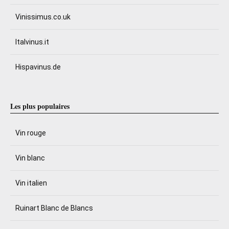
Vinissimus.co.uk
Italvinus.it
Hispavinus.de
Les plus populaires
Vin rouge
Vin blanc
Vin italien
Ruinart Blanc de Blancs