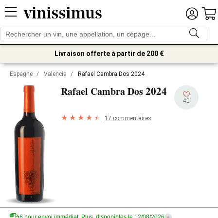
Livraison offerte à partir de 200 €
Espagne
/
Valencia
/
Rafael Cambra Dos 2024
2024
Rafael Cambra Dos
41
17 commentaires
6 pour envoi immédiat. Plus, disponibles le 12/08/2026
i