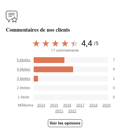
Commentaires de nos clients
4,4
/5
17 commentaires
5 étoiles
7
4 étoiles
9
3 étoiles
1
2 étoiles
0
1 étoile
0
Millésime:
2014
2015
2016
2017
2018
2020
2021
2022
Voir les opinions