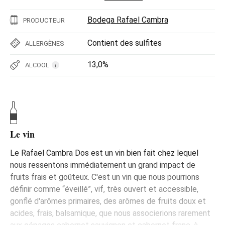
Bodega Rafael Cambra
PRODUCTEUR
Contient des sulfites
ALLERGÈNES
13,0%
ALCOOL
i
Le vin
Le Rafael Cambra Dos est un vin bien fait chez lequel
nous ressentons immédiatement un grand impact de
fruits frais et goûteux. C'est un vin que nous pourrions
définir comme “éveillé”, vif, très ouvert et accessible,
gonflé d'arômes primaires, des arômes de fruits doux et
acides, frais, balsamique, que nous associerions rarement