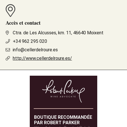
Accès et contact
Ctra. de Les Alcusses, km. 11, 46640 Moixent
+34 962 295 020
info@cellerdelroure.es
http://www.cellerdelroure.es/
BOUTIQUE RECOMMANDÉE
PAR ROBERT PARKER