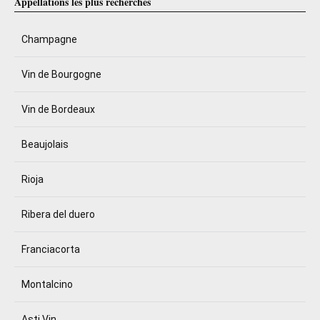
Appellations les plus recherchés
Champagne
Vin de Bourgogne
Vin de Bordeaux
Beaujolais
Rioja
Ribera del duero
Franciacorta
Montalcino
Asti Vin