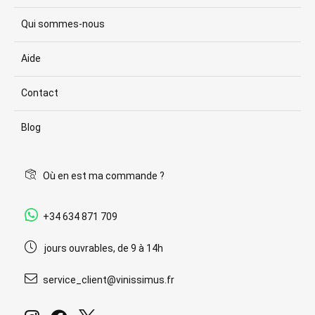
Qui sommes-nous
Aide
Contact
Blog
Où en est ma commande ?
+34 634 871 709
jours ouvrables, de 9 à 14h
service_client@vinissimus.fr