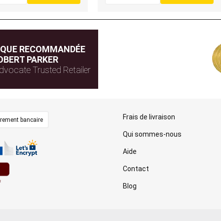
IQUE RECOMMANDÉE
OBERT PARKER
dvocate Trusted Retailer
Frais de livraison
irement bancaire
Qui sommes-nous
Aide
Contact
Blog