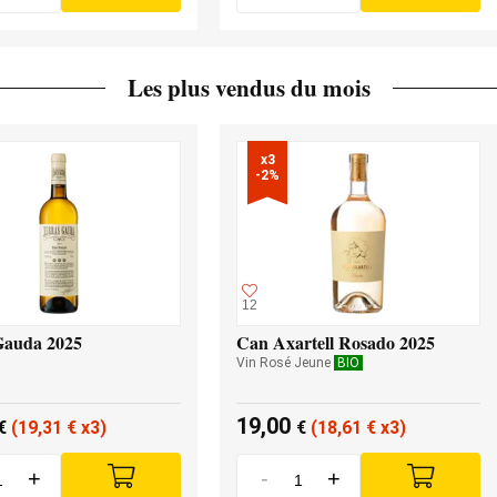
Les plus vendus du mois
x3

-2%
12
Gauda 2025
Can Axartell Rosado 2025
Vin Rosé Jeune
BIO
19,00
€
(19,31
€
x3)
€
(18,61
€
x3)
+
-
+