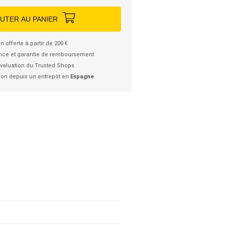
UTER AU PANIER
n offerte à partir de 200 €
nce et garantie de remboursement
valuation du Trusted Shops
ion depuis un entrepôt en
Espagne