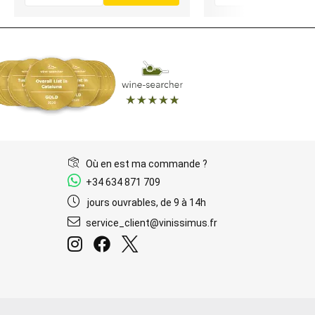
Où en est ma commande ?
+34 634 871 709
jours ouvrables, de 9 à 14h
service_client@vinissimus.fr