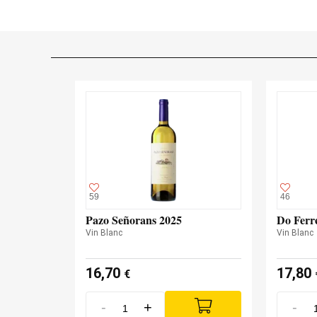
59
46
Pazo Señorans 2025
Do Ferr
Vin Blanc
Vin Blanc
16,70
17,80
€
-
+
-