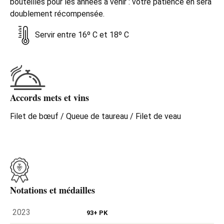
bouteilles pour les années à venir : votre patience en sera
doublement récompensée.
Servir entre 16º C et 18º C
Accords mets et vins
Filet de bœuf / Queue de taureau / Filet de veau
Notations et médailles
2023
93+ PK