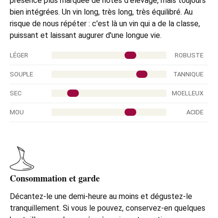
présence plus marquée de notes d'élevage, mais toujours
bien intégrées. Un vin long, très long, très équilibré. Au
risque de nous répéter : c'est là un vin qui a de la classe,
puissant et laissant augurer d'une longue vie.
LÉGER
ROBUSTE
SOUPLE
TANNIQUE
SEC
MOELLEUX
MOU
ACIDE
Consommation et garde
Décantez-le une demi-heure au moins et dégustez-le
tranquillement. Si vous le pouvez, conservez-en quelques