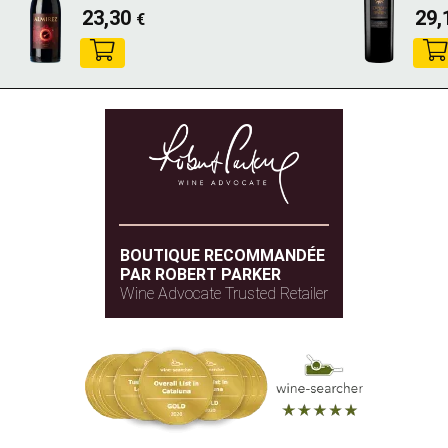
23,30
29,
€
BOUTIQUE RECOMMANDÉE
PAR ROBERT PARKER
Wine Advocate Trusted Retailer