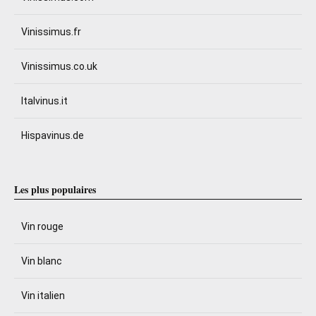
Vinissimus.fr
Vinissimus.co.uk
Italvinus.it
Hispavinus.de
Les plus populaires
Vin rouge
Vin blanc
Vin italien