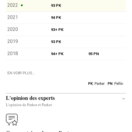
2022
93 PK
2021
94 PK
2020
93+ PK
2019
93 PK
2018
94+ PK
95 PN
EN VOIR PLUS...
PK
: Parker
PN
: Peñín
L'opinion des experts
L'opinion de Parker et Parker
Traduire