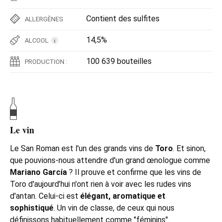
Contient des sulfites
ALLERGÈNES
14,5%
ALCOOL
i
100 639 bouteilles
PRODUCTION :
Le vin
Le San Roman est l'un des grands vins de
Toro
. Et sinon,
que pouvions-nous attendre d'un grand œnologue comme
Mariano García
? Il prouve et confirme que les vins de
Toro d'aujourd’hui n'ont rien à voir avec les rudes vins
d'antan. Celui-ci est
élégant, aromatique et
sophistiqué
. Un vin de classe, de ceux qui nous
définissons habituellement comme "féminins".