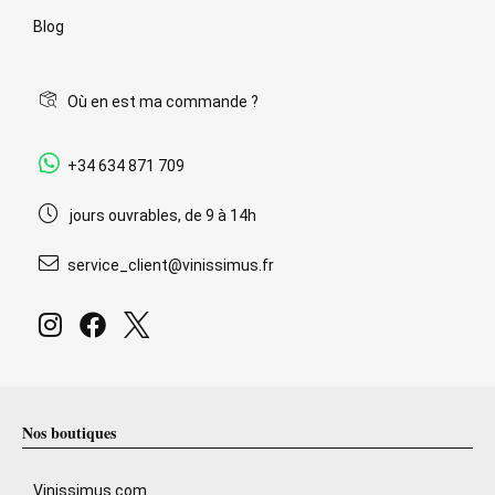
Blog
Où en est ma commande ?
+34 634 871 709
jours ouvrables, de 9 à 14h
service_client@vinissimus.fr
Nos boutiques
Vinissimus.com