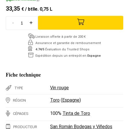
33,35
€
/ btlle. 0,75 L
-
+
Livraison offerte à partir de 200 €
Assurance et garantie de remboursement
4.74/5
Évaluation du Trusted Shops
Expédition depuis un entrepôt en
Espagne
Fiche technique
Vin rouge
TYPE
Toro
(
Espagne
)
RÉGION
100%
Tinta de Toro
CÉPAGES
San Román Bodegas y Viñedos
PRODUCTEUR