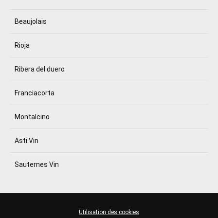
Beaujolais
Rioja
Ribera del duero
Franciacorta
Montalcino
Asti Vin
Sauternes Vin
Utilisation des cookies