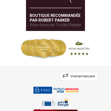
BOUTIQUE RECOMMANDÉE
PAR ROBERT PARKER
Wine Advocate Trusted Retailer
Virement bancaire
PSD2