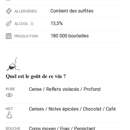
Contient des sulfites
ALLERGÈNES
13,5%
ALCOOL
i
180 000 bouteilles
PRODUCTION :
Quel est le goût de ce vin ?
Cerise / Reflets violacés / Profond
ROBE
Cerises / Notes épicées / Chocolat / Café
NEZ
Corps moyen / Frais / Persistant
BOUCHE