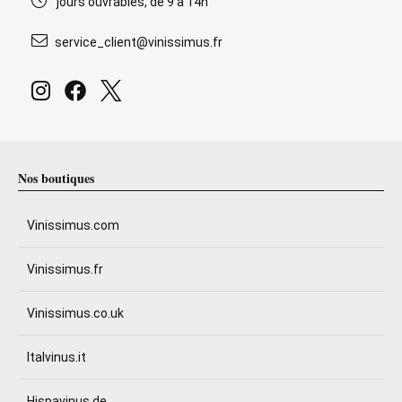
jours ouvrables, de 9 à 14h
service_client@vinissimus.fr
Nos boutiques
Vinissimus.com
Vinissimus.fr
Vinissimus.co.uk
Italvinus.it
Hispavinus.de