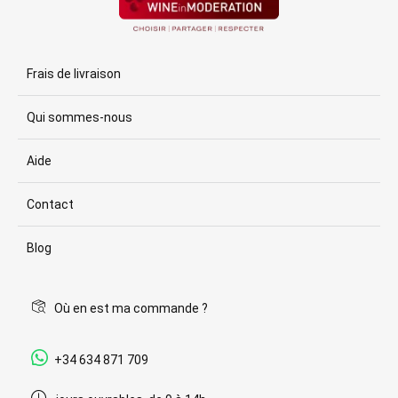
Frais de livraison
Qui sommes-nous
Aide
Contact
Blog
Où en est ma commande ?
+34 634 871 709