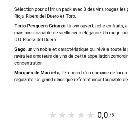
Sélection pour offrir un pack avec 3 des vins rouges l
Rioja, Ribera del Duero et Toro.
Tinto Pesquera Crianza
. Un vin ouvert, riche en fruits,
mais aussi capable de vieillir avec élégance. Un rouge i
D.O. Ribera del Duero.
Gago
, un vin noble et caractéristique qui révèle toute l
ravira les amateurs de vins de cette appellation zamorain
concentration.
Marqués de Murrieta
, l'étendard d'un domaine défini en
régularité. Un grand classique référent incontournable de 
0,0
/5