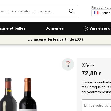
Pays de livrais
gne et bulles
Domaines
Vins en pr
Livraison offerte à partir de 200 €
Épuisé
3
72,80
€
Si vous le souhait
mail lorsque nous
nouveaux millésim