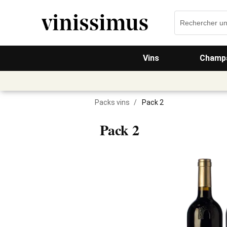
Vins
Champa
Packs vins
/
Pack 2
Pack 2