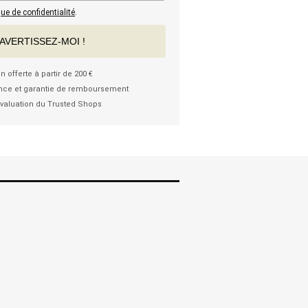
que de confidentialité
.
AVERTISSEZ-MOI !
n offerte à partir de 200 €
nce et garantie de remboursement
valuation du Trusted Shops