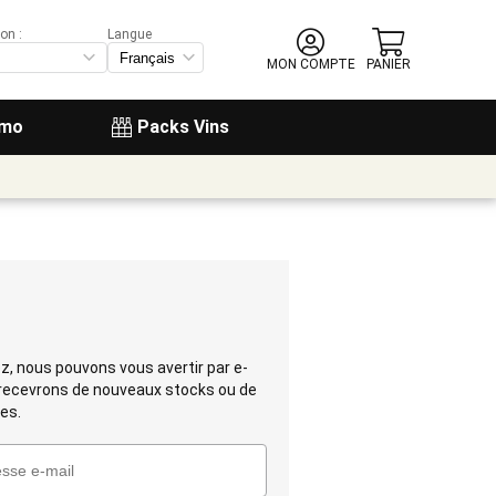
on :
Langue
MON COMPTE
PANIER
omo
Packs Vins
ez, nous pouvons vous avertir par e-
 recevrons de nouveaux stocks ou de
es.