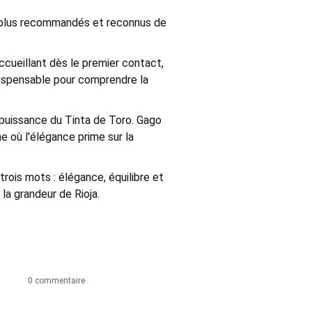
es plus recommandés et reconnus de
 accueillant dès le premier contact,
ndispensable pour comprendre la
a puissance du Tinta de Toro. Gago
e où l'élégance prime sur la
 trois mots : élégance, équilibre et
la grandeur de Rioja.
0 commentaire