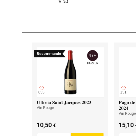
Recommandé
93+
PARKER
655
151
Ultreia Saint Jacques 2023
Pago de 
2024
Vin Rouge
Vin Rouge
10,50
15,10
€