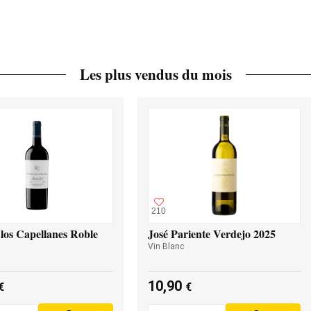
Les plus vendus du mois
210
los Capellanes Roble
José Pariente Verdejo 2025
Vin Blanc
10,90
€
€