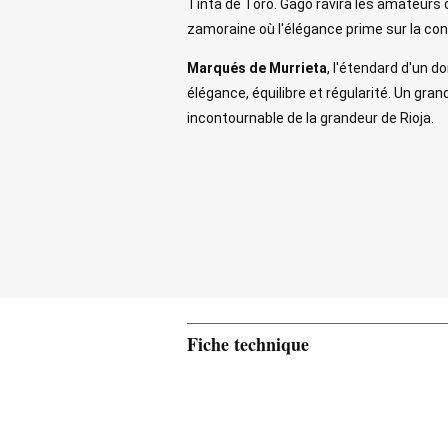
Tinta de Toro. Gago ravira les amateurs 
zamoraine où l'élégance prime sur la con
Marqués de Murrieta
, l'étendard d'un d
élégance, équilibre et régularité. Un gra
incontournable de la grandeur de Rioja.
Fiche technique