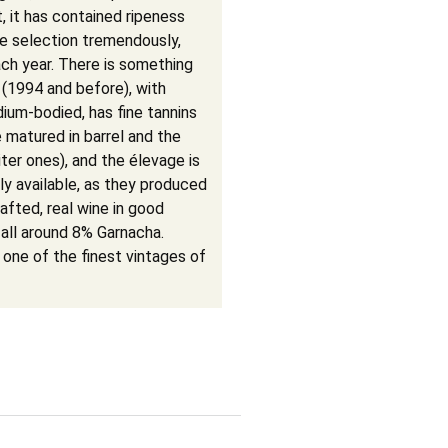
, it has contained ripeness
e selection tremendously,
each year. There is something
(1994 and before), with
ium-bodied, has fine tannins
 matured in barrel and the
iter ones), and the élevage is
ly available, as they produced
afted, real wine in good
 all around 8% Garnacha.
 one of the finest vintages of