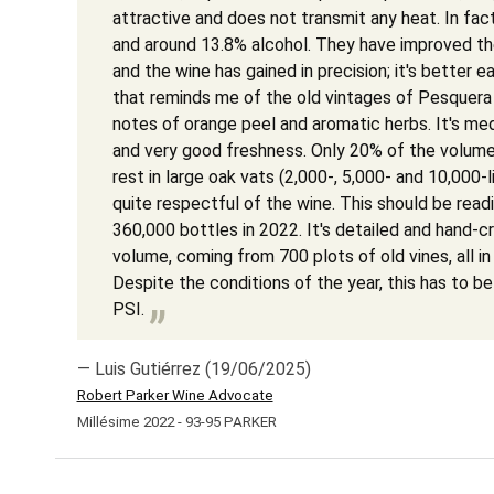
attractive and does not transmit any heat. In fact
and around 13.8% alcohol. They have improved th
and the wine has gained in precision; it's better 
that reminds me of the old vintages of Pesquera 
notes of orange peel and aromatic herbs. It's med
and very good freshness. Only 20% of the volume
rest in large oak vats (2,000-, 5,000- and 10,000-l
quite respectful of the wine. This should be readi
360,000 bottles in 2022. It's detailed and hand-cr
volume, coming from 700 plots of old vines, all in
Despite the conditions of the year, this has to be
PSI.
— Luis Gutiérrez (19/06/2025)
Robert Parker Wine Advocate
Millésime 2022 - 93-95 PARKER