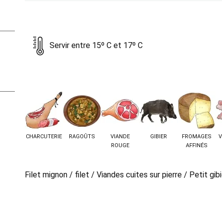
Servir entre 15º C et 17º C
CHARCUTERIE
RAGOÛTS
VIANDE
GIBIER
FROMAGES
V
ROUGE
AFFINÉS
Filet mignon / filet / Viandes cuites sur pierre / Petit gibi