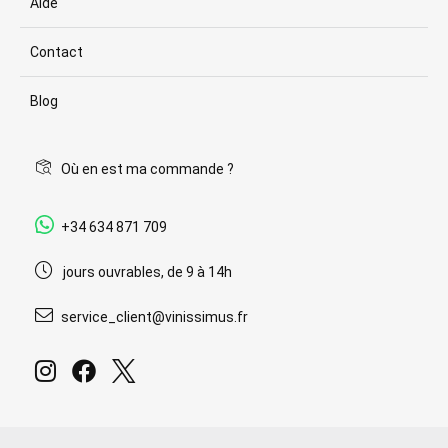
Aide
Contact
Blog
Où en est ma commande ?
+34 634 871 709
jours ouvrables, de 9 à 14h
service_client@vinissimus.fr