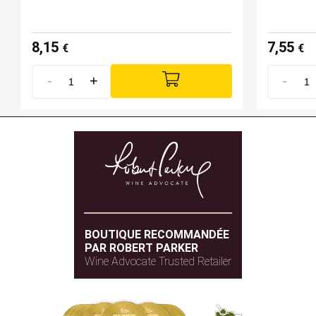
8,15
7,55
€
€
-
+
-
BOUTIQUE RECOMMANDÉE
PAR ROBERT PARKER
Wine Advocate Trusted Retailer