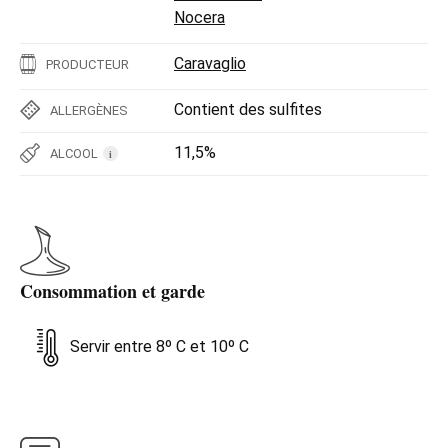
Nocera
Caravaglio
PRODUCTEUR
Contient des sulfites
ALLERGÈNES
11,5%
ALCOOL
i
Consommation et garde
Servir entre 8º C et 10º C