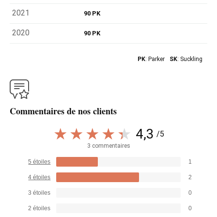
2021
90 PK
2020
90 PK
PK
: Parker
SK
: Suckling
Commentaires de nos clients
4,3
/5
3 commentaires
5 étoiles
1
4 étoiles
2
3 étoiles
0
2 étoiles
0