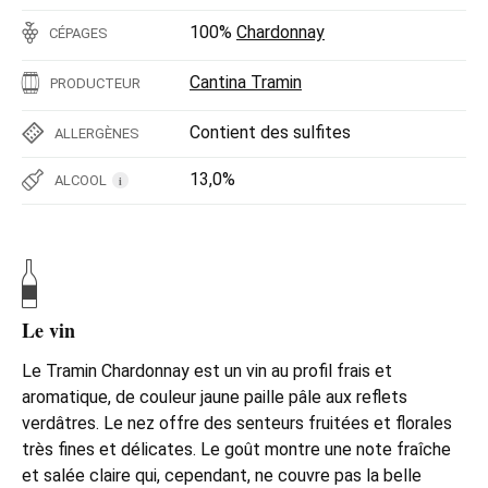
100%
Chardonnay
CÉPAGES
Cantina Tramin
PRODUCTEUR
Contient des sulfites
ALLERGÈNES
13,0%
ALCOOL
i
Le vin
Le Tramin Chardonnay est un vin au profil frais et
aromatique, de couleur jaune paille pâle aux reflets
verdâtres. Le nez offre des senteurs fruitées et florales
très fines et délicates. Le goût montre une note fraîche
et salée claire qui, cependant, ne couvre pas la belle