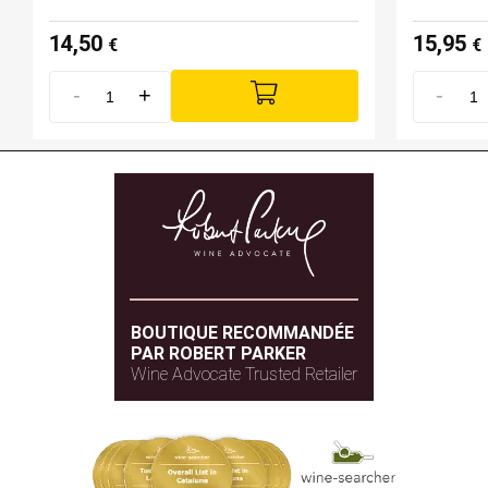
14,50
15,95
€
€
-
+
-
BOUTIQUE RECOMMANDÉE
PAR ROBERT PARKER
Wine Advocate Trusted Retailer