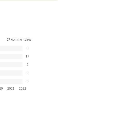
27 commentaires
8
17
2
0
0
20
2021
2022