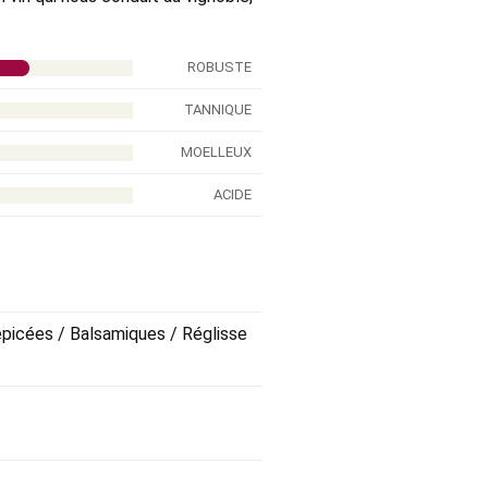
ROBUSTE
TANNIQUE
MOELLEUX
ACIDE
 épicées / Balsamiques / Réglisse