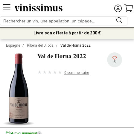
Livraison offerte à partir de 200 €
Espagne
/
Ribera del Jiloca
/
Val de Horna 2022
2022
Val de Horna
5
0 commentaire
Envoi immédiat
i