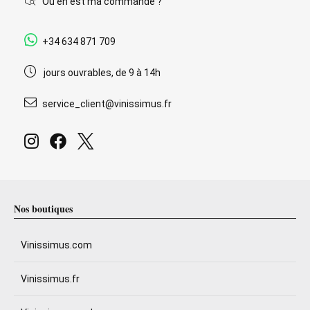
Où en est ma commande ?
+34 634 871 709
jours ouvrables, de 9 à 14h
service_client@vinissimus.fr
Nos boutiques
Vinissimus.com
Vinissimus.fr