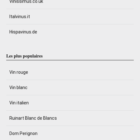
Vinissimus.co.uk
Italvinus.it
Hispavinus.de
Les plus populaires
Vin rouge
Vin blanc
Vin italien
Ruinart Blanc de Blancs
Dom Perignon