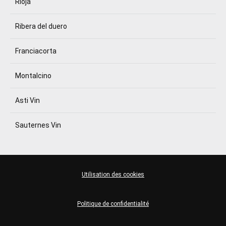
Rioja
Ribera del duero
Franciacorta
Montalcino
Asti Vin
Sauternes Vin
Utilisation des cookies
Politique de confidentialité