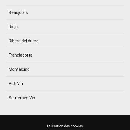
Beaujolais
Rioja
Ribera del duero
Franciacorta
Montalcino
Asti Vin
Sauternes Vin
Utilisation des cookies