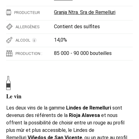
Granja Ntra. Sra de Remelluri
PRODUCTEUR
Contient des sulfites
ALLERGÈNES
14,0%
ALCOOL
i
85 000 - 90 000 bouteilles
PRODUCTION :
Le vin
Les deux vins de la gamme
Lindes de Remelluri
sont
devenus des référents de la
Rioja Alavesa
et nous
offrent la possibilité de choisir entre un rouge au profil
plus mûr et plus accessible, le Lindes de
Remelluri
Viñedos de San Vicente
, ou un autre au profil