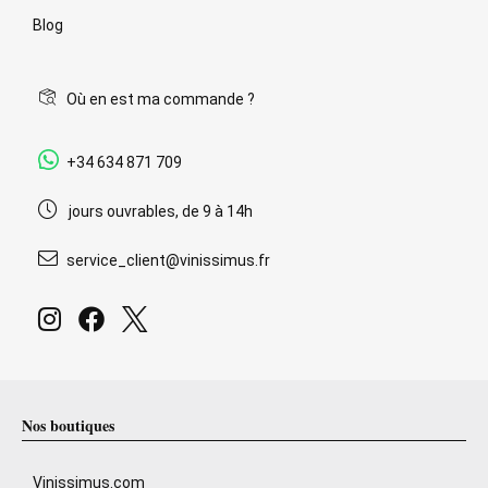
Blog
Où en est ma commande ?
+34 634 871 709
jours ouvrables, de 9 à 14h
service_client@vinissimus.fr
Nos boutiques
Vinissimus.com