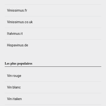
Vinissimus.fr
Vinissimus.co.uk
Italvinus.it
Hispavinus.de
Les plus populaires
Vin rouge
Vin blanc
Vin italien