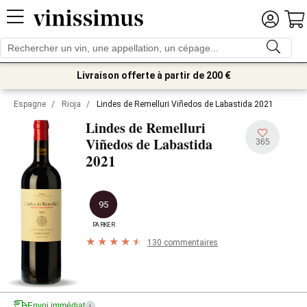
Livraison offerte à partir de 200 €
Espagne
/
Rioja
/
Lindes de Remelluri Viñedos de Labastida 2021
Lindes de Remelluri
Viñedos de Labastida
365
2021
95
PARKER
130 commentaires
Envoi immédiat
i