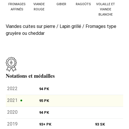
FROMAGES
VIANDE
GIBIER
RAGOÛTS
VOLAILLE ET
AFFINÉS
ROUGE
VIANDE
BLANCHE
Viandes cuites sur pierre / Lapin grillé / Fromages type
gruyère ou cheddar
Notations et médailles
2022
94 PK
2021
95 PK
2020
94 PK
2019
93+ PK
93 SK