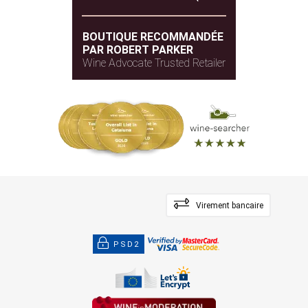
BOUTIQUE RECOMMANDÉE
PAR ROBERT PARKER
Wine Advocate Trusted Retailer
Virement bancaire
PSD2