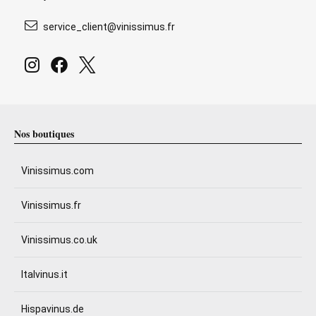
service_client@vinissimus.fr
Nos boutiques
Vinissimus.com
Vinissimus.fr
Vinissimus.co.uk
Italvinus.it
Hispavinus.de