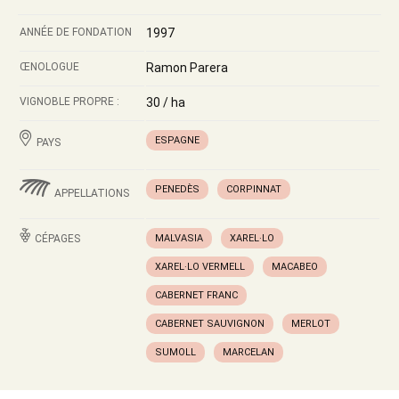
ANNÉE DE FONDATION
1997
ŒNOLOGUE
Ramon Parera
VIGNOBLE PROPRE :
30 / ha
ESPAGNE
PAYS
PENEDÈS
CORPINNAT
APPELLATIONS
CÉPAGES
MALVASIA
XAREL·LO
XAREL·LO VERMELL
MACABEO
CABERNET FRANC
CABERNET SAUVIGNON
MERLOT
SUMOLL
MARCELAN