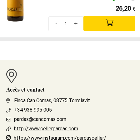
26,20
€
-
+
Accès et contact
Finca Can Comas, 08775 Torrelavit
+34 938 995 005
pardas@cancomas.com
http://www.cellerpardas.com
https://www.instagram.com/pardasceller/