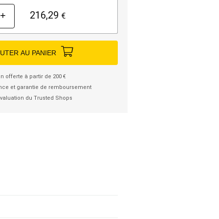
216,29
+
€
UTER AU PANIER
n offerte à partir de 200 €
nce et garantie de remboursement
valuation du Trusted Shops