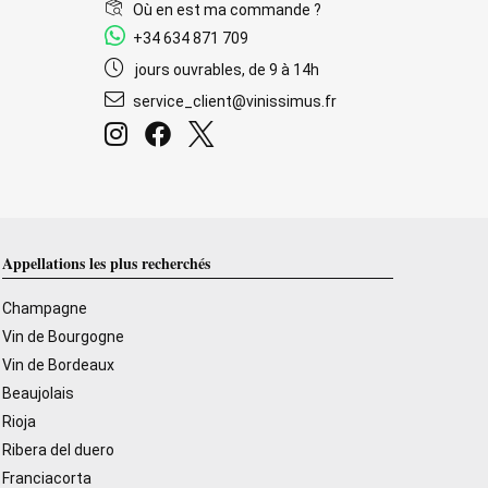
Où en est ma commande ?
+34 634 871 709
jours ouvrables, de 9 à 14h
service_client@vinissimus.fr
Appellations les plus recherchés
Champagne
Vin de Bourgogne
Vin de Bordeaux
Beaujolais
Rioja
Ribera del duero
Franciacorta