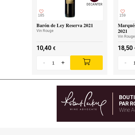
DECANTER
185
159
Barón de Ley Reserva 2021
Marqués
2021
Vin Rouge
Vin Rouge
10,40
18,50
€
-
+
-
BOUT
PAR R
Wine A