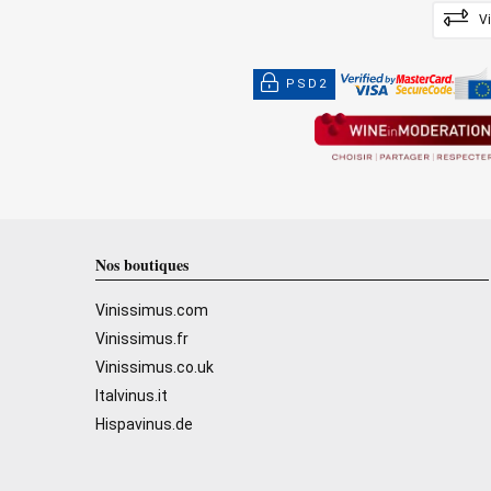
V
PSD2
Nos boutiques
Vinissimus.com
Vinissimus.fr
Vinissimus.co.uk
Italvinus.it
Hispavinus.de