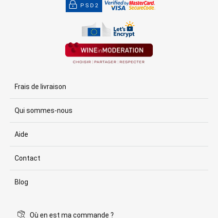
PSD2
Frais de livraison
Qui sommes-nous
Aide
Contact
Blog
Où en est ma commande ?