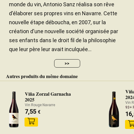
monde du vin, Antonio Sanz réalisa son rêve
d'élaborer ses propres vins en Navarre. Cette
nouvelle étape déboucha, en 2007, sur la
création d'une nouvelle société organisée par
ses enfants dans le droit fil de la philosophie
que leur père leur avait inculquée...
>>
Autres produits du même domaine
Viñ
Viña Zorzal Garnacha
202
2025
Vin 
Vin Rouge Navarre
93+ 
7,55
€
16