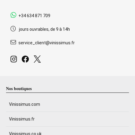
+34 634 871 709
jours ouvrables, de 9 à 14h
service_client@vinissimus.fr
Nos boutiques
Vinissimus.com
Vinissimus.fr
Vinissimus.co.uk