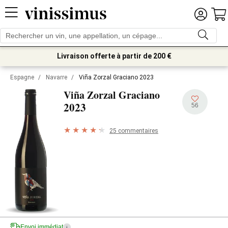
Livraison offerte à partir de 200 €
Espagne
/
Navarre
/
Viña Zorzal Graciano 2023
Viña Zorzal Graciano
2023
56
25 commentaires
Envoi immédiat
i