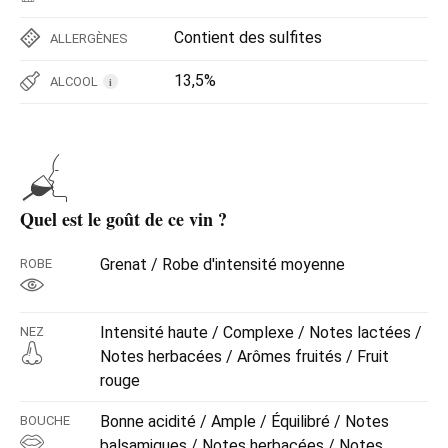
Contient des sulfites
ALLERGÈNES
13,5%
ALCOOL
i
Quel est le goût de ce vin ?
Grenat / Robe d'intensité moyenne
ROBE
Intensité haute / Complexe / Notes lactées /
NEZ
Notes herbacées / Arômes fruités / Fruit
rouge
Bonne acidité / Ample / Équilibré / Notes
BOUCHE
balsamiques / Notes herbacées / Notes