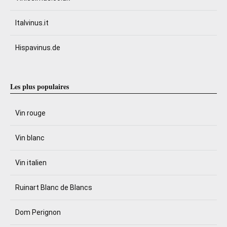
Italvinus.it
Hispavinus.de
Les plus populaires
Vin rouge
Vin blanc
Vin italien
Ruinart Blanc de Blancs
Dom Perignon