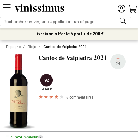
Livraison offerte à partir de 200 €
Espagne
/
Rioja
/
Cantos de Valpiedra 2021
2021
Cantos de Valpiedra
24
92
PARKER
6 commentaires
Envoi immédiat
i