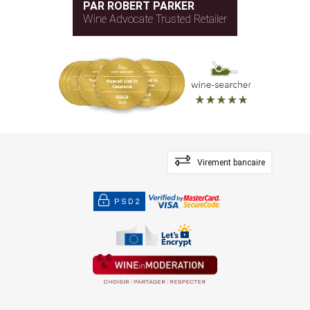
PAR ROBERT PARKER
Wine Advocate Trusted Retailer
Virement bancaire
PSD2