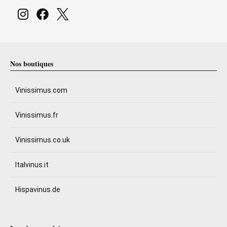
Nos boutiques
Vinissimus.com
Vinissimus.fr
Vinissimus.co.uk
Italvinus.it
Hispavinus.de