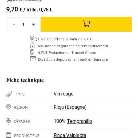
9,70
€
/ btlle. 0,75 L
-
+
Livraison offerte à partir de 200 €
Assurance et garantie de remboursement
4.74/5
Évaluation du Trusted Shops
Expédition depuis un entrepôt en
Espagne
Fiche technique
Vin rouge
TYPE
Rioja
(
Espagne
)
RÉGION
100%
Tempranillo
CÉPAGES
Finca Valpiedra
PRODUCTEUR