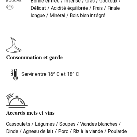
Bonne entrée / Intense / Gras / Goûteux /
BOUCHE
Délicat / Acidité équilibrée / Frais / Finale
longue / Minéral / Bois bien intégré
Consommation et garde
Servir entre 16º C et 18º C
Accords mets et vins
Cassoulets / Légumes / Soupes / Viandes blanches /
Dinde / Agneau de lait / Porc / Riz à la viande / Poularde